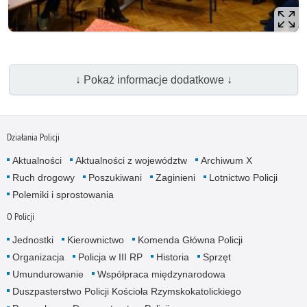
↓ Pokaż informacje dodatkowe ↓
Działania Policji
Aktualności
Aktualności z województw
Archiwum X
Ruch drogowy
Poszukiwani
Zaginieni
Lotnictwo Policji
Polemiki i sprostowania
O Policji
Jednostki
Kierownictwo
Komenda Główna Policji
Organizacja
Policja w III RP
Historia
Sprzęt
Umundurowanie
Współpraca międzynarodowa
Duszpasterstwo Policji Kościoła Rzymskokatolickiego