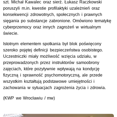
szt. Michał Kawalec oraz sierż. Łukasz Raczkowski
poruszyli m.in. kwestie profilaktyki uzależnień oraz
konsekwencji zdrowotnych, społecznych i prawnych
sięgania po substancje zabronione. Omówiono tematykę
cyberprzemocy oraz innych zagrożeń w wirtualnym
świecie.
Istotnym elementem spotkania był blok poświęcony
szeroko pojętej definicji bezpieczeństwa osobistego.
Uczestniczki miały możliwość wzięcia udziału, w
przeprowadzonych przez instruktorów samoobrony
zajęciach, które pozytywnie wpływają na kondycję
fizyczną i sprawność psychomotoryczną, ale przede
wszystkim kształtują podstawowe umiejętności i
zachowania w sytuacjach zagrożenia życia i zdrowia.
(KWP we Wrocławiu / mw)