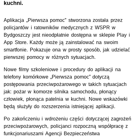
kuchni.
Aplikacja „Pierwsza pomoc” stworzona została przez
policjantów i ratowników medycznych z WSPR w
Bydgoszczy jest nieodpłatnie dostępna w sklepie Play i
App Store. Każdy może ją zainstalować na swoim
smartfonie. Pokazuje ona w prosty sposób, jak udzielać
pierwszej pomocy w różnych sytuacjach.
Nowe filmy szkoleniowe i procedury do aplikacji na
telefony komórkowe „Pierwsza pomoc” dotyczą
postępowania przeciwpożarowego w takich sytuacjach
jak: pożar w komorze silnika samochodu, płonący
człowiek, płonąca patelnia w kuchni. Nowe wskazówki
będą służyły do rozszerzenia istniejącej aplikacji.
Po zakończeniu i wdrożeniu części dotyczącej zagrożeń
przeciwpożarowych, policjanci rozpoczną współpracę z
funkcjonariuszami Agencji Bezpieczeństwa