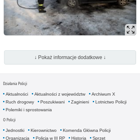
↓ Pokaż informacje dodatkowe ↓
Działania Policji
Aktualności
Aktualności z województw
Archiwum X
Ruch drogowy
Poszukiwani
Zaginieni
Lotnictwo Policji
Polemiki i sprostowania
O Policji
Jednostki
Kierownictwo
Komenda Główna Policji
Organizacja
Policja w III RP
Historia
Sprzęt