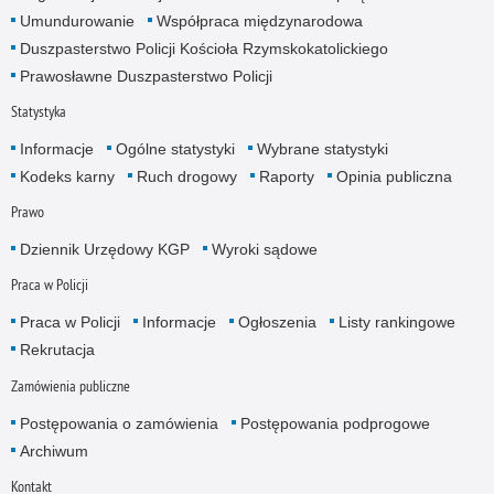
Umundurowanie
Współpraca międzynarodowa
Duszpasterstwo Policji Kościoła Rzymskokatolickiego
Prawosławne Duszpasterstwo Policji
Statystyka
Informacje
Ogólne statystyki
Wybrane statystyki
Kodeks karny
Ruch drogowy
Raporty
Opinia publiczna
Prawo
Dziennik Urzędowy KGP
Wyroki sądowe
Praca w Policji
Praca w Policji
Informacje
Ogłoszenia
Listy rankingowe
Rekrutacja
Zamówienia publiczne
Postępowania o zamówienia
Postępowania podprogowe
Archiwum
Kontakt