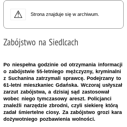
Strona znajduje się w archiwum.
Zabójstwo na Siedlcach
Po niespełna godzinie od otrzymania informacji
o zabójstwie 55-letniego mężczyzny, kryminalni
z Suchanina zatrzymali sprawcę. Podejrzany to
61-letni mieszkaniec Gdańska. Wczoraj usłyszał
zarzut zabójstwa, a dzisiaj sąd zastosował
wobec niego tymczasowy areszt. Policjanci
znaleźli narzędzie zbrodni, czyli siekierę którą
zadał śmiertelne ciosy. Za zabójstwo grozi kara
dożywotniego pozbawienia wolności.