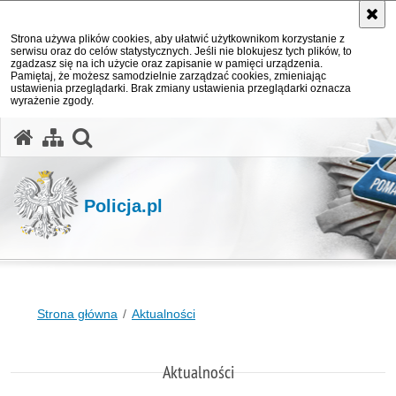
Strona używa plików cookies, aby ułatwić użytkownikom korzystanie z
serwisu oraz do celów statystycznych. Jeśli nie blokujesz tych plików, to
zgadzasz się na ich użycie oraz zapisanie w pamięci urządzenia.
Pamiętaj, że możesz samodzielnie zarządzać cookies, zmieniając
ustawienia przeglądarki. Brak zmiany ustawienia przeglądarki oznacza
wyrażenie zgody.
otwórz wyszukiwarkę
Policja.pl
Strona główna
Aktualności
Aktualności