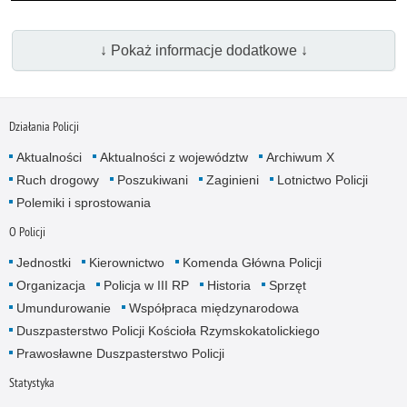
↓ Pokaż informacje dodatkowe ↓
Działania Policji
Aktualności
Aktualności z województw
Archiwum X
Ruch drogowy
Poszukiwani
Zaginieni
Lotnictwo Policji
Polemiki i sprostowania
O Policji
Jednostki
Kierownictwo
Komenda Główna Policji
Organizacja
Policja w III RP
Historia
Sprzęt
Umundurowanie
Współpraca międzynarodowa
Duszpasterstwo Policji Kościoła Rzymskokatolickiego
Prawosławne Duszpasterstwo Policji
Statystyka