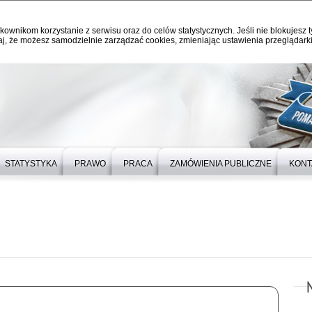
kownikom korzystanie z serwisu oraz do celów statystycznych. Jeśli nie blokujesz t
j, że możesz samodzielnie zarządzać cookies, zmieniając ustawienia przeglądarki
STATYSTYKA
PRAWO
PRACA
ZAMÓWIENIA PUBLICZNE
KONT