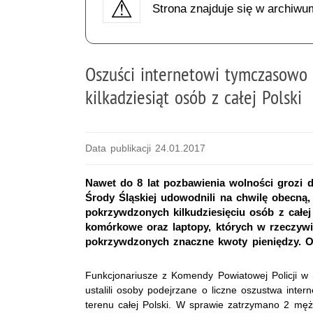
Strona znajduje się w archiwu
Oszuści internetowi tymczasowo
kilkadziesiąt osób z całej Polski
Data publikacji 24.01.2017
Nawet do 8 lat pozbawienia wolności grozi
Środy Śląskiej udowodnili na chwilę obecną
pokrzywdzonych kilkudziesięciu osób z całej
komórkowe oraz laptopy, których w rzeczywis
pokrzywdzonych znaczne kwoty pieniędzy. Ob
Funkcjonariusze z Komendy Powiatowej Policji w Ś
ustalili osoby podejrzane o liczne oszustwa inter
terenu całej Polski. W sprawie zatrzymano 2 męż