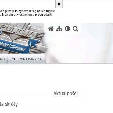
ych plików, to zgadzasz się na ich użycie
. Brak zmiany ustawienia przeglądarki
otwórz wysz
AKT
OCHRONA DANYCH
Aktualności
Na skróty