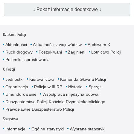
↓ Pokaż informacje dodatkowe ↓
Działania Policji
Aktualności
Aktualności z województw
Archiwum X
Ruch drogowy
Poszukiwani
Zaginieni
Lotnictwo Policji
Polemiki i sprostowania
O Policji
Jednostki
Kierownictwo
Komenda Główna Policji
Organizacja
Policja w III RP
Historia
Sprzęt
Umundurowanie
Współpraca międzynarodowa
Duszpasterstwo Policji Kościoła Rzymskokatolickiego
Prawosławne Duszpasterstwo Policji
Statystyka
Informacje
Ogólne statystyki
Wybrane statystyki