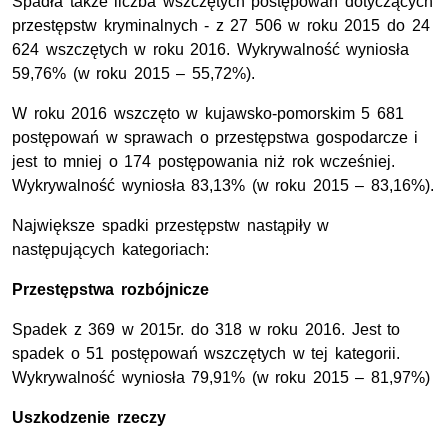
Spadła także liczba wszczętych postępowań dotyczących
przestępstw kryminalnych - z 27 506 w roku 2015 do 24
624 wszczętych w roku 2016. Wykrywalność wyniosła
59,76% (w roku 2015 – 55,72%).
W roku 2016 wszczęto w kujawsko-pomorskim 5 681
postępowań w sprawach o przestępstwa gospodarcze i
jest to mniej o 174 postępowania niż rok wcześniej.
Wykrywalność wyniosła 83,13% (w roku 2015 – 83,16%).
Największe spadki przestępstw nastąpiły w
następujących kategoriach:
Przestępstwa rozbójnicze
Spadek z 369 w 2015r. do 318 w roku 2016. Jest to
spadek o 51 postępowań wszczętych w tej kategorii.
Wykrywalność wyniosła 79,91% (w roku 2015 – 81,97%)
Uszkodzenie rzeczy