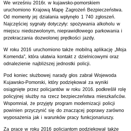
We wrześniu 2016r. w kujawsko-pomorskiem
uruchomiono Krajową Mapę Zagrożeń Bezpieczeństwa.
Od momenty jej działania wpłynęło 1 740 zgłoszeń.
Najczęściej sygnały dotyczyły: spożywania alkoholu w
miejscu niedozwolonym, nieprawidłowego parkowania i
przekraczania dozwolonej prędkości jazdy.
W roku 2016 uruchomiono także mobilną aplikację „Moja
Komenda”, która ułatwia kontakt z dzielnicowymi oraz
odnalezienie najbliższej jednostki policji.
Pod koniec służbowej narady głos zabrał Wojewoda
Kujawsko-Pomorski, który podziękował za wyniki
osiągnięte przez policjantów w roku 2016. podkreślił rolę
policyjnej służby na rzecz bezpieczeństwa mieszkańców.
Wspomniał, że przyjęty program modernizacji policji
powinien przyczynić się do znaczącej poprawy zarówno
wyposażenia jak i warunków pracy funkcjonariuszy.
Za pracę w roku 2016 policjantom podziękował także