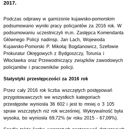
2017.
Podczas odprawy w garnizonie kujawsko-pomorskim
podsumowano wyniki pracy policjantów za 2016 rok. W
podsumowaniu uczestniczyli m.in. Zastępca Komendanta
Głównego Policji nadinsp. Jan Lach, Wojewoda
Kujawsko-Pomorski P. Mikołaj Bogdanowicz, Szefowie
Prokuratur Okręgowych z Bydgoszczy, Torunia i
Włocławka oraz Przewodniczący związków zawodowych
policjantów i pracowników policji.
Statystyki przestępczości za 2016 rok
Przez cały 2016 rok liczba wszczętych postępowań
przygotowawczych we wszystkich kategoriach
przestępstw wyniosła 36 602 i jest to mniej o 3 105
spraw wszczętych niż rok wcześniej. Wykrywalność była
wysoka, bo wyniosła 69,72% (w roku 2015 - 67,09%).