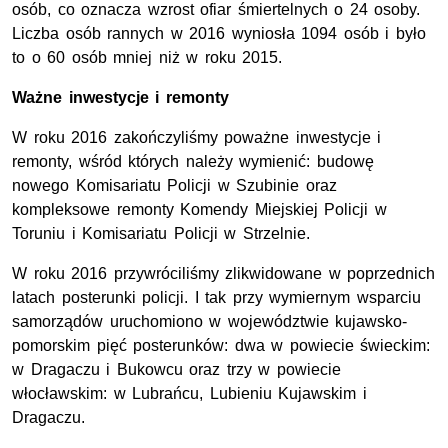
osób, co oznacza wzrost ofiar śmiertelnych o 24 osoby.
Liczba osób rannych w 2016 wyniosła 1094 osób i było
to o 60 osób mniej niż w roku 2015.
Ważne inwestycje i remonty
W roku 2016 zakończyliśmy poważne inwestycje i
remonty, wśród których należy wymienić: budowę
nowego Komisariatu Policji w Szubinie oraz
kompleksowe remonty Komendy Miejskiej Policji w
Toruniu i Komisariatu Policji w Strzelnie.
W roku 2016 przywróciliśmy zlikwidowane w poprzednich
latach posterunki policji. I tak przy wymiernym wsparciu
samorządów uruchomiono w województwie kujawsko-
pomorskim pięć posterunków: dwa w powiecie świeckim:
w Dragaczu i Bukowcu oraz trzy w powiecie
włocławskim: w Lubrańcu, Lubieniu Kujawskim i
Dragaczu.