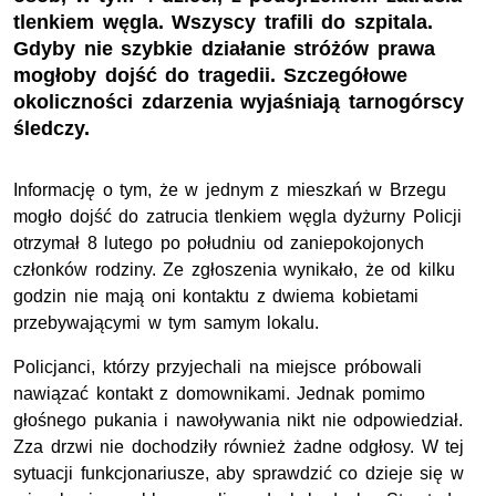
tlenkiem węgla. Wszyscy trafili do szpitala.
Gdyby nie szybkie działanie stróżów prawa
mogłoby dojść do tragedii. Szczegółowe
okoliczności zdarzenia wyjaśniają tarnogórscy
śledczy.
Informację o tym, że w jednym z mieszkań w Brzegu
mogło dojść do zatrucia tlenkiem węgla dyżurny Policji
otrzymał 8 lutego po południu od zaniepokojonych
członków rodziny. Ze zgłoszenia wynikało, że od kilku
godzin nie mają oni kontaktu z dwiema kobietami
przebywającymi w tym samym lokalu.
Policjanci, którzy przyjechali na miejsce próbowali
nawiązać kontakt z domownikami. Jednak pomimo
głośnego pukania i nawoływania nikt nie odpowiedział.
Zza drzwi nie dochodziły również żadne odgłosy. W tej
sytuacji funkcjonariusze, aby sprawdzić co dzieje się w