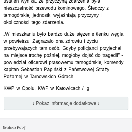
ustaleń wynika, że przyczyną zdarzenia była
nieszczelność przewodu kominowego. Śledczy z
tarnogórskiej jednostki wyjaśniają przyczyny i
okoliczności tego zdarzenia.
„W mieszkaniu było bardzo duże stężenie tlenku węgla
w powietrzu. Zagrażało ona zdrowiu i życiu
przebywających tam osób. Gdyby policjanci przyjechali
na miejsce trochę później, mogłoby dojść do tragedii” -
powiedział oficerowi prasowemu tarnogórskiej komendy
kapitan Sebastian Papiński z Państwowej Straży
Pożarnej w Tarnowskich Górach.
KWP w Opolu, KWP w Katowicach / ig
↓ Pokaż informacje dodatkowe ↓
Działania Policji