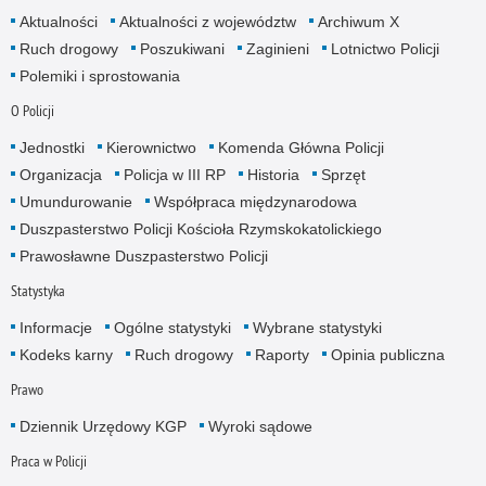
Aktualności
Aktualności z województw
Archiwum X
Ruch drogowy
Poszukiwani
Zaginieni
Lotnictwo Policji
Polemiki i sprostowania
O Policji
Jednostki
Kierownictwo
Komenda Główna Policji
Organizacja
Policja w III RP
Historia
Sprzęt
Umundurowanie
Współpraca międzynarodowa
Duszpasterstwo Policji Kościoła Rzymskokatolickiego
Prawosławne Duszpasterstwo Policji
Statystyka
Informacje
Ogólne statystyki
Wybrane statystyki
Kodeks karny
Ruch drogowy
Raporty
Opinia publiczna
Prawo
Dziennik Urzędowy KGP
Wyroki sądowe
Praca w Policji