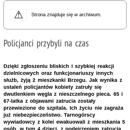
Strona znajduje się w archiwum.
Policjanci przybyli na czas
Dzięki zgłoszeniu bliskich i szybkiej reakcji
dzielnicowych oraz funkcjonariuszy innych
służb, żyją 2 mieszkanki Brzegu. Jak wynika z
ustaleń policjantów kobiety zatruły się
dwutlenkiem węgla z nieszczelnego pieca. 65 i
67-latka z objawami zatrucia zostały
przewiezione do szpitala. Ich życiu nie zagraża
już niebezpieczeństwo. Tarnogórscy
wywiadowcy z kolei ewakuowali z mieszkania 5
osób, w tym 4 dzieci, z podejrzeniem zatrucia