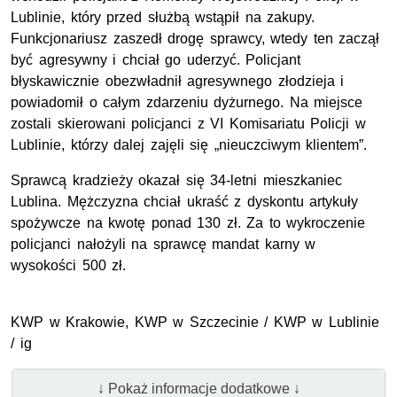
Lublinie, który przed służbą wstąpił na zakupy.
Funkcjonariusz zaszedł drogę sprawcy, wtedy ten zaczął
być agresywny i chciał go uderzyć. Policjant
błyskawicznie obezwładnił agresywnego złodzieja i
powiadomił o całym zdarzeniu dyżurnego. Na miejsce
zostali skierowani policjanci z VI Komisariatu Policji w
Lublinie, którzy dalej zajęli się „nieuczciwym klientem”.
Sprawcą kradzieży okazał się 34-letni mieszkaniec
Lublina. Mężczyzna chciał ukraść z dyskontu artykuły
spożywcze na kwotę ponad 130 zł. Za to wykroczenie
policjanci nałożyli na sprawcę mandat karny w
wysokości 500 zł.
KWP w Krakowie, KWP w Szczecinie / KWP w Lublinie
/ ig
↓ Pokaż informacje dodatkowe ↓