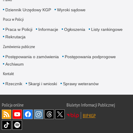
Dziennik Urzędowy KGP
Wyroki sądowe
Praca w Policji
Praca w Policji
Informacje
Ogłoszenia
Listy rankingowe
Rekrutacja
Zamówienia publiczne
Postępowania o zamówienia
Postępowania podprogowe
Archiwum
Kontakt
Rzecznik
Skargi i wnioski
Sprawy weteranów
Policja
online
Biuletyn Informacji Publicznej
BIP KGP