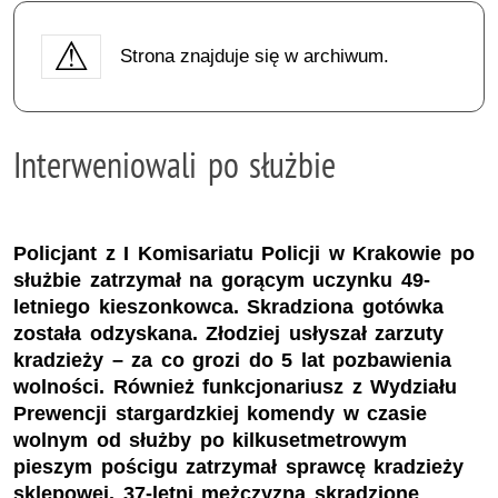
Strona znajduje się w archiwum.
Interweniowali po służbie
Policjant z I Komisariatu Policji w Krakowie po
służbie zatrzymał na gorącym uczynku 49-
letniego kieszonkowca. Skradziona gotówka
została odzyskana. Złodziej usłyszał zarzuty
kradzieży – za co grozi do 5 lat pozbawienia
wolności. Również funkcjonariusz z Wydziału
Prewencji stargardzkiej komendy w czasie
wolnym od służby po kilkusetmetrowym
pieszym pościgu zatrzymał sprawcę kradzieży
sklepowej. 37-letni mężczyzna skradzione