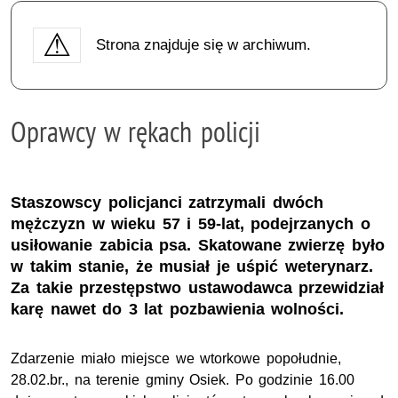
Strona znajduje się w archiwum.
Oprawcy w rękach policji
Staszowscy policjanci zatrzymali dwóch
mężczyzn w wieku 57 i 59-lat, podejrzanych o
usiłowanie zabicia psa. Skatowane zwierzę było
w takim stanie, że musiał je uśpić weterynarz.
Za takie przestępstwo ustawodawca przewidział
karę nawet do 3 lat pozbawienia wolności.
Zdarzenie miało miejsce we wtorkowe popołudnie,
28.02.br., na terenie gminy Osiek. Po godzinie 16.00