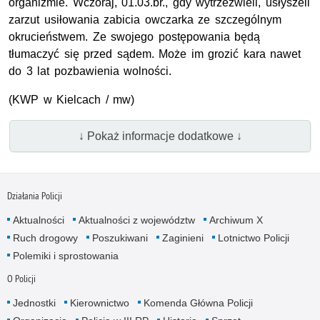
organizmie. Wczoraj, 01.03.br., gdy wytrzeźwieli, usłyszeli
zarzut usiłowania zabicia owczarka ze szczególnym
okrucieństwem. Ze swojego postępowania będą
tłumaczyć się przed sądem. Może im grozić kara nawet
do 3 lat pozbawienia wolności.
(KWP w Kielcach / mw)
↓ Pokaż informacje dodatkowe ↓
Działania Policji
Aktualności
Aktualności z województw
Archiwum X
Ruch drogowy
Poszukiwani
Zaginieni
Lotnictwo Policji
Polemiki i sprostowania
O Policji
Jednostki
Kierownictwo
Komenda Główna Policji