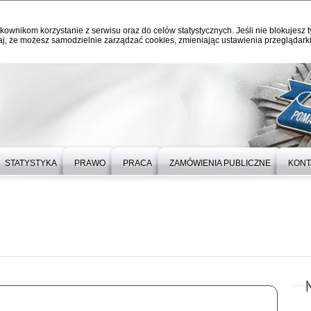
kownikom korzystanie z serwisu oraz do celów statystycznych. Jeśli nie blokujesz t
j, że możesz samodzielnie zarządzać cookies, zmieniając ustawienia przeglądarki
STATYSTYKA
PRAWO
PRACA
ZAMÓWIENIA PUBLICZNE
KONT