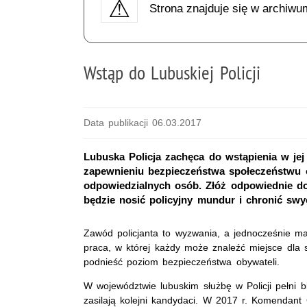
Strona znajduje się w archiwu
Wstąp do Lubuskiej Policji
Data publikacji 06.03.2017
Lubuska Policja zachęca do wstąpienia w jej 
zapewnieniu bezpieczeństwa społeczeństwu o
odpowiedzialnych osób. Złóż odpowiednie do
będzie nosić policyjny mundur i chronić swy
Zawód policjanta to wyzwania, a jednocześnie ma
praca, w której każdy może znaleźć miejsce dla 
podnieść poziom bezpieczeństwa obywateli.
W województwie lubuskim służbę w Policji pełni b
zasilają kolejni kandydaci. W 2017 r. Komendant G