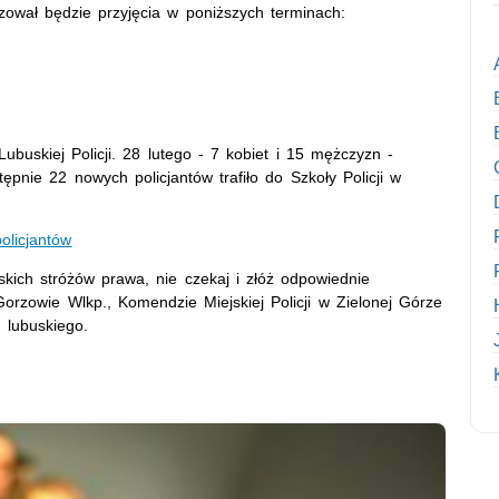
izował będzie przyjęcia w poniższych terminach:
ubuskiej Policji. 28 lutego - 7 kobiet i 15 mężczyzn -
ępnie 22 nowych policjantów trafiło do Szkoły Policji w
olicjantów
skich stróżów prawa, nie czekaj i złóż odpowiednie
rzowie Wlkp., Komendzie Miejskiej Policji w Zielonej Górze
 lubuskiego.