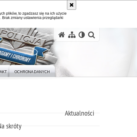
ych plików, to zgadzasz się na ich użycie
. Brak zmiany ustawienia przeglądarki
otwórz wysz
AKT
OCHRONA DANYCH
Aktualności
Na skróty