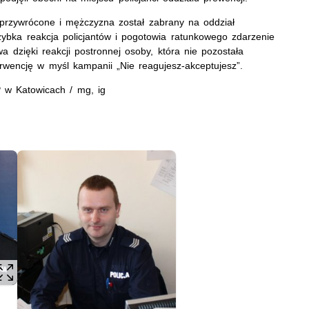
 przywrócone i mężczyzna został zabrany na oddział
szybka reakcja policjantów i pogotowia ratunkowego zdarzenie
a dzięki reakcji postronnej osoby, która nie pozostała
erwencję w myśl kampanii „Nie reagujesz-akceptujesz”.
w Katowicach / mg, ig