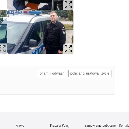
ofiarni i odważni
policjanci uratowali życie
Prawo
Praca w Policji
Zamówienia publiczne
Kontak