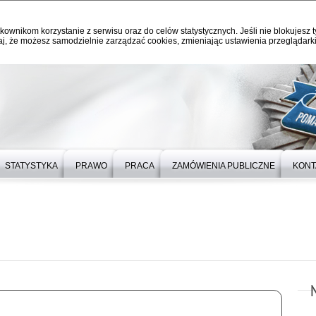
kownikom korzystanie z serwisu oraz do celów statystycznych. Jeśli nie blokujesz t
j, że możesz samodzielnie zarządzać cookies, zmieniając ustawienia przeglądarki
STATYSTYKA
PRAWO
PRACA
ZAMÓWIENIA PUBLICZNE
KONT