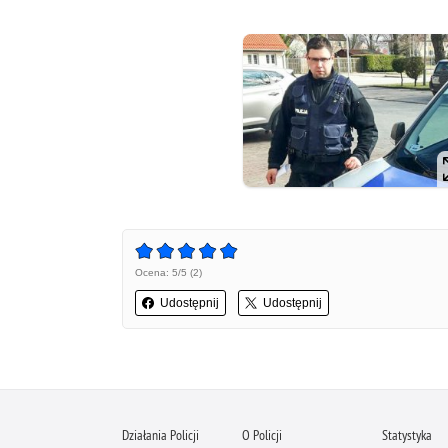
Ocena: 5/5 (2)
Udostępnij
Udostępnij
Działania Policji
O Policji
Statystyka