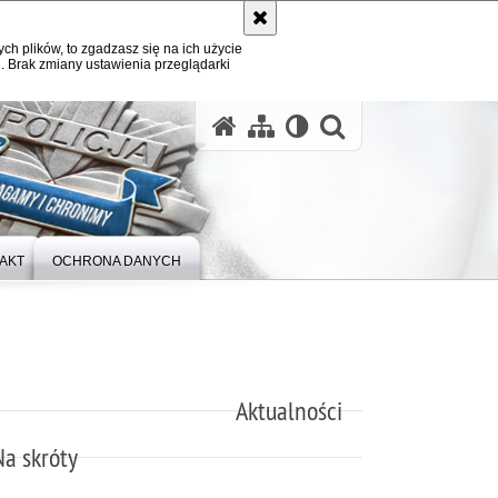
ych plików, to zgadzasz się na ich użycie
. Brak zmiany ustawienia przeglądarki
otwórz wysz
AKT
OCHRONA DANYCH
Aktualności
Na skróty