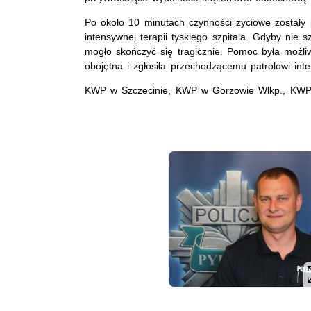
Po około 10 minutach czynności życiowe zostały
intensywnej terapii tyskiego szpitala. Gdyby nie 
mogło skończyć się tragicznie. Pomoc była możliw
obojętna i zgłosiła przechodzącemu patrolowi int
KWP w Szczecinie, KWP w Gorzowie Wlkp., KWP 