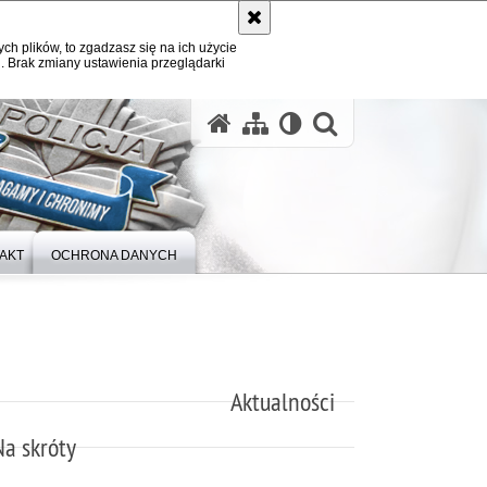
ych plików, to zgadzasz się na ich użycie
. Brak zmiany ustawienia przeglądarki
otwórz wysz
AKT
OCHRONA DANYCH
Aktualności
Na skróty