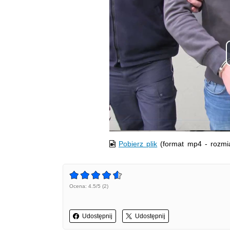
Pobierz plik
(format mp4 - rozmi
Ocena: 4.5/5 (2)
Udostępnij
Udostępnij