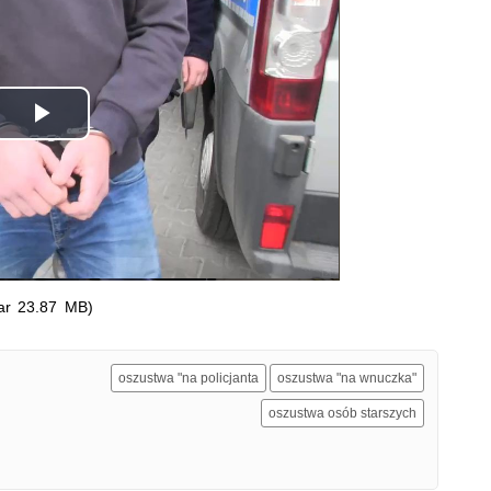
Odtwórz
wideo
ar 23.87 MB)
oszustwa "na policjanta
oszustwa "na wnuczka"
oszustwa osób starszych