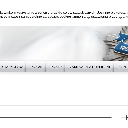
kownikom korzystanie z serwisu oraz do celów statystycznych. Jeśli nie blokujesz t
j, że możesz samodzielnie zarządzać cookies, zmieniając ustawienia przeglądarki
STATYSTYKA
PRAWO
PRACA
ZAMÓWIENIA PUBLICZNE
KONT