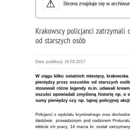
Strona znajduje się w archiwu
Krakowscy policjanci zatrzymali 
od starszych osób
Data publikacji 16.03.2017
W ciągu kilku ostatnich miesięcy, krakowska
pieniędzy przez oszustów od starszych osób
stosowali różne legendy m.in. udawali krewn
oszuści opowiadali zmyśloną historię np. o w
sumy pieniędzy czy np. tajnej policyjnej akcji
Policjanci z wydziału kryminalnego oraz dochodz
śledztwie prowadzonym pod nadzorem Prokuratu
efekcie ich pracy, 14 marca br. został zatrzyman