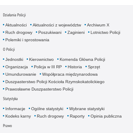
Działania Policji
Aktualności
Aktualności z województw
Archiwum X
Ruch drogowy
Poszukiwani
Zaginieni
Lotnictwo Policji
Polemiki i sprostowania
O Policji
Jednostki
Kierownictwo
Komenda Główna Policji
Organizacja
Policja w III RP
Historia
Sprzęt
Umundurowanie
Współpraca międzynarodowa
Duszpasterstwo Policji Kościoła Rzymskokatolickiego
Prawosławne Duszpasterstwo Policji
Statystyka
Informacje
Ogólne statystyki
Wybrane statystyki
Kodeks karny
Ruch drogowy
Raporty
Opinia publiczna
Prawo