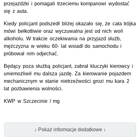
przejażdżki i pomagali trzeciemu kompanowi wydostać
się z auta.
Kiedy policjant podszedł bliżej okazało się, że cała trójka
mówi bełkotliwie oraz wyczuwalna jest od nich woń
alkoholu. W trakcie oczekiwania na przyjazd służb,
mężczyzna w wieku 60- lat wsiadł do samochodu i
próbował nim odjechać.
Będący poza służbą policjant, zabrał kluczyki kierowcy i
uniemożliwił mu dalsza jazdę. Za kierowanie pojazdem
mechanicznym w stanie nietrzeźwości grozi mu kara 2
lat pozbawienia wolności.
KWP w Szczecinie / mg
↓ Pokaż informacje dodatkowe ↓