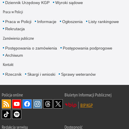
Dziennik Urzędowy KGP
Wyroki sądowe
Praca w Policji
Praca w Policji
Informacje
Ogłoszenia
Listy rankingowe
Rekrutacja
Zamówienia publiczne
Postępowania o zamówienia
Postępowania podprogowe
Archiwum
Kontakt
Rzecznik
Skargi i wnioski
Sprawy weteranów
Policja
online
Biuletyn Informacji Publicznej
BIP KGP
Redakcja serwisu
Dostępność