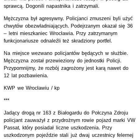
sprawcą. Dogonili napastnika i zatrzymali.
Mężczyzna był agresywny. Policjanci zmuszeni byli użyć
chwytów obezwładniających. Podejrzanym okazał się 36
– letni mieszkaniec Wrocławia. Przy zatrzymanym
funkcjonariusze odnaleźli też skradziony portfel.
Na miejsce wezwano policjantów będących w służbie.
Mężczyzna został przewieziony do jednostki Policji.
Przypomnijmy, że rozbój zagrożony jest karą nawet do
12 lat pozbawienia.
KWP we Wrocławiu / kp
***
Jadący drogą nr 163 z Białogardu do Połczyna Zdroju
policjant zauważył z przydrożnym rowie pojazd marki VW
Passat, który posiadał liczne uszkodzenia. Przy
uszkodzonym pojeździe stali już dwaj uczestnicy felernej