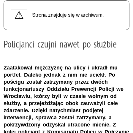
Strona znajduje się w archiwum.
Policjanci czujni nawet po służbie
Zaatakował mężczyznę na ulicy i ukradł mu
portfel. Daleko jednak z nim nie uciekł. Po
pościgu został zatrzymany przez dwóch
funkcjonariuszy Oddziału Prewencji Policji we
Wrocławiu, którzy byli w czasie wolnym od
służby, a przejeżdżając obok zauważyli całe
zdarzenie. Dzięki natychmiast podjętej
interwencji, sprawca został zatrzymany, a
pokrzywdzony odzyskał utracone mienie. Z
kolei policjant z Komisariatu Policji w Połczynie