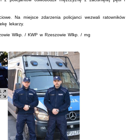
ciowe. Na miejsce zdarzenia policjanci wezwali ratowników
ekę lekarzy.
owie Wlkp. / KWP w Rzeszowie Wlkp. / mg