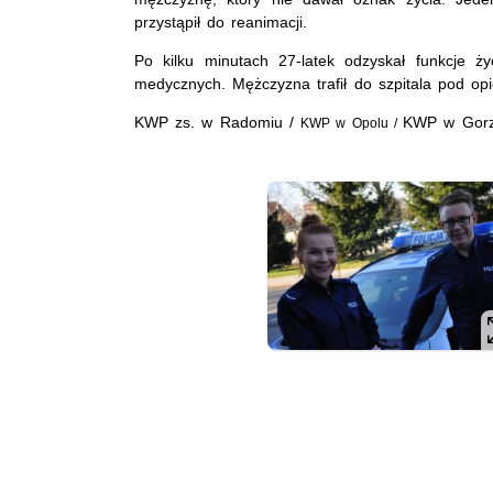
przystąpił do reanimacji.
Po kilku minutach 27-latek odzyskał funkcje ży
medycznych. Mężczyzna trafił do szpitala pod opi
KWP zs. w Radomiu /
KWP w Gorz
KWP w Opolu /