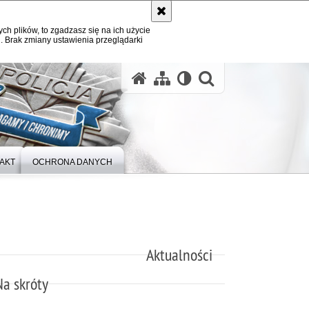
ych plików, to zgadzasz się na ich użycie
. Brak zmiany ustawienia przeglądarki
otwórz wysz
AKT
OCHRONA DANYCH
Aktualności
Na skróty