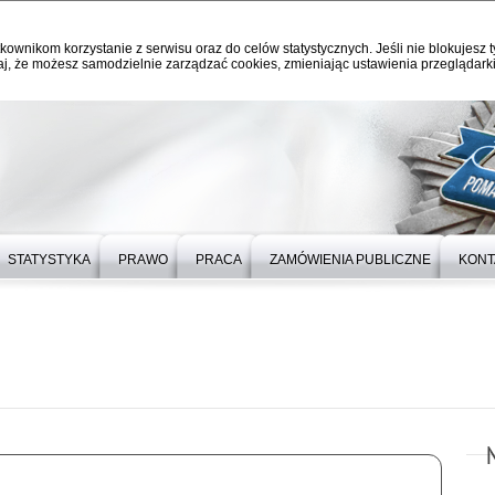
kownikom korzystanie z serwisu oraz do celów statystycznych. Jeśli nie blokujesz t
j, że możesz samodzielnie zarządzać cookies, zmieniając ustawienia przeglądarki
STATYSTYKA
PRAWO
PRACA
ZAMÓWIENIA PUBLICZNE
KONT