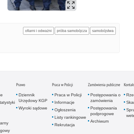
ofiarni i odważni
próba samobójcza
samobójstwa
Prawo
Praca w Policji
Zamówienia publiczne
Kontak
je
Dziennik
Praca w Policji
Postępowania o
Rze
Urzędowy KGP
zamówienia
atystyki
Informacje
Skar
Wyroki sądowe
Postępowania
Ogłoszenia
Spr
podprogowe
wet
Listy rankingowe
Archiwum
arny
Rekrutacja
ogowy