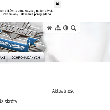
ych plików, to zgadzasz się na ich użycie
. Brak zmiany ustawienia przeglądarki
otwórz wysz
AKT
OCHRONA DANYCH
Aktualności
Na skróty