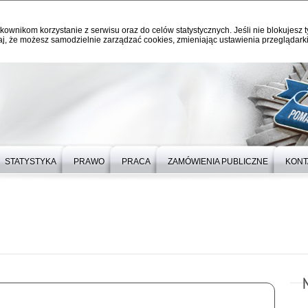
kownikom korzystanie z serwisu oraz do celów statystycznych. Jeśli nie blokujesz t
j, że możesz samodzielnie zarządzać cookies, zmieniając ustawienia przeglądarki
STATYSTYKA
PRAWO
PRACA
ZAMÓWIENIA PUBLICZNE
KONT