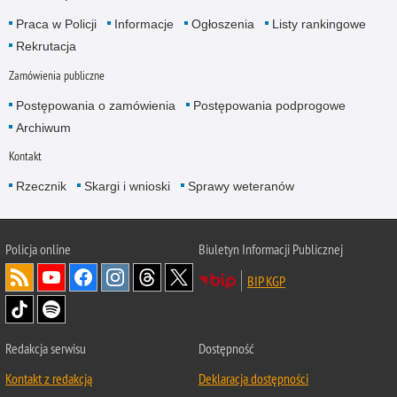
Praca w Policji
Informacje
Ogłoszenia
Listy rankingowe
Rekrutacja
Zamówienia publiczne
Postępowania o zamówienia
Postępowania podprogowe
Archiwum
Kontakt
Rzecznik
Skargi i wnioski
Sprawy weteranów
Policja
online
Biuletyn Informacji Publicznej
BIP KGP
Redakcja serwisu
Dostępność
Kontakt z redakcją
Deklaracja dostępności