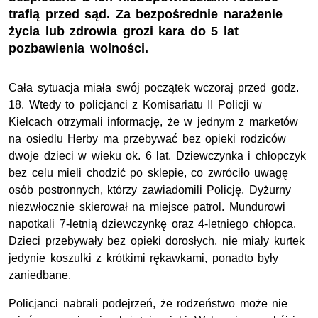
trafią przed sąd. Za bezpośrednie narażenie
życia lub zdrowia grozi kara do 5 lat
pozbawienia wolności.
Cała sytuacja miała swój początek wczoraj przed godz.
18. Wtedy to policjanci z Komisariatu II Policji w
Kielcach otrzymali informację, że w jednym z marketów
na osiedlu Herby ma przebywać bez opieki rodziców
dwoje dzieci w wieku ok. 6 lat. Dziewczynka i chłopczyk
bez celu mieli chodzić po sklepie, co zwróciło uwagę
osób postronnych, którzy zawiadomili Policję. Dyżurny
niezwłocznie skierował na miejsce patrol. Mundurowi
napotkali 7-letnią dziewczynkę oraz 4-letniego chłopca.
Dzieci przebywały bez opieki dorosłych, nie miały kurtek
jedynie koszulki z krótkimi rękawkami, ponadto były
zaniedbane.
Policjanci nabrali podejrzeń, że rodzeństwo może nie