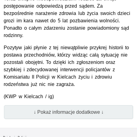
postępowanie odpowiedzą przed sądem. Za
bezpośrednie narażenie zdrowia lub życia swoich dzieci
grozi im kara nawet do 5 lat pozbawienia wolności.
Ponadto o całym zdarzeniu zostanie powiadomiony sąd
rodzinny.
Pozytyw jaki płynie z tej niewątpliwie przykrej historii to
postawa przechodniów, którzy widząc całą sytuację nie
pozostali obojętni. To dzięki ich zgłoszeniom oraz
szybkiej i zdecydowanej interwencji policjantów z
Komisariatu II Policji w Kielcach życiu i zdrowiu
rodzeństwa już nic nie zagraża.
(KWP w Kielcach / ig)
↓ Pokaż informacje dodatkowe ↓