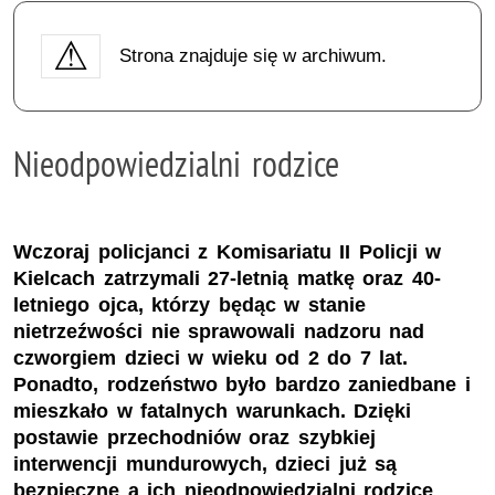
Strona znajduje się w archiwum.
Nieodpowiedzialni rodzice
Wczoraj policjanci z Komisariatu II Policji w
Kielcach zatrzymali 27-letnią matkę oraz 40-
letniego ojca, którzy będąc w stanie
nietrzeźwości nie sprawowali nadzoru nad
czworgiem dzieci w wieku od 2 do 7 lat.
Ponadto, rodzeństwo było bardzo zaniedbane i
mieszkało w fatalnych warunkach. Dzięki
postawie przechodniów oraz szybkiej
interwencji mundurowych, dzieci już są
bezpieczne a ich nieodpowiedzialni rodzice