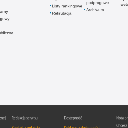
podprogowe
wet
Listy rankingowe
Archiwum
arny
Rekrutacja
ogowy
ubliczna
znej
Redakcja serwisu
Dostępność
Nota p
Chcesz 
Kontakt z redakcją
Deklaracja dostępności