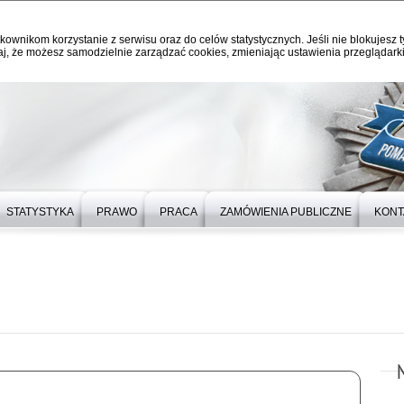
kownikom korzystanie z serwisu oraz do celów statystycznych. Jeśli nie blokujesz t
j, że możesz samodzielnie zarządzać cookies, zmieniając ustawienia przeglądarki
STATYSTYKA
PRAWO
PRACA
ZAMÓWIENIA PUBLICZNE
KONT