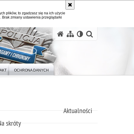
ych plików, to zgadzasz się na ich użycie
. Brak zmiany ustawienia przeglądarki
otwórz wysz
AKT
OCHRONA DANYCH
Aktualności
Na skróty