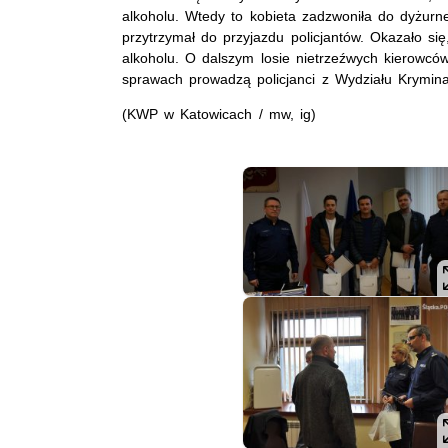
alkoholu. Wtedy to kobieta zadzwoniła do dyżurne
przytrzymał do przyjazdu policjantów. Okazało się
alkoholu. O dalszym losie nietrzeźwych kierowcó
sprawach prowadzą policjanci z Wydziału Kryminal
(KWP w Katowicach / mw, ig)