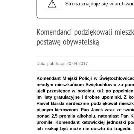
Strona znajduje się w archiwu
Komendanci podziękowali miesz
postawę obywatelską
Data publikacji 20.04.2017
Komendant Miejski Policji w Świętochłowica
młodym mieszkańcom Świętochłowic za pomo
ujęli przestępcę w pościgu, tuż po popełnien
im listy gratulacyjne i drobne upominki. Z k
Paweł Barski serdecznie podziękował mieszka
pijanym kierowcom. Pan Jacek wraz ze swoim
ponad 2,5 promila alkoholu, natomiast Pan K
promile. Komendant katowickiej jednostki 
ich reakcji być może nie doszło do tragedii.