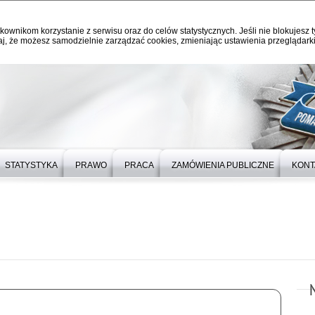
kownikom korzystanie z serwisu oraz do celów statystycznych. Jeśli nie blokujesz t
j, że możesz samodzielnie zarządzać cookies, zmieniając ustawienia przeglądarki
STATYSTYKA
PRAWO
PRACA
ZAMÓWIENIA PUBLICZNE
KONT