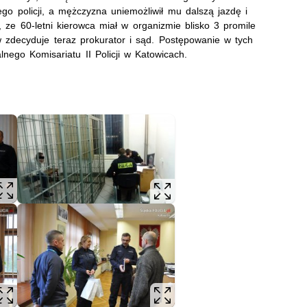
go policji, a mężczyzna uniemożliwił mu dalszą jazdę i
, ze 60-letni kierowca miał w organizmie blisko 3 promile
w zdecyduje teraz prokurator i sąd. Postępowanie w tych
nego Komisariatu II Policji w Katowicach.