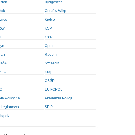
ystok
Bydgoszcz
ńsk
Gorzów Wlkp.
wice
Kielce
ków
KSP
in
Łódź
tyn
Opole
nań
Radom
szów
Szczecin
cław
Kraj
CBŚP
C
EUROPOL
ta Policyjna
Akademia Policji
 Legionowo
SP Piła
łupsk