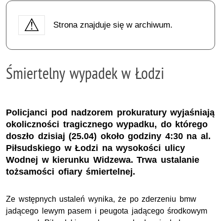
Strona znajduje się w archiwum.
Śmiertelny wypadek w Łodzi
Policjanci pod nadzorem prokuratury wyjaśniają
okoliczności tragicznego wypadku, do którego
doszło dzisiaj (25.04) około godziny 4:30 na al.
Piłsudskiego w Łodzi na wysokości ulicy
Wodnej w kierunku Widzewa. Trwa ustalanie
tożsamości ofiary śmiertelnej.
Ze wstępnych ustaleń wynika, że po zderzeniu bmw
jadącego lewym pasem i peugota jadącego środkowym