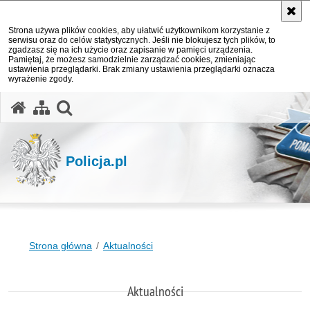
Strona używa plików cookies, aby ułatwić użytkownikom korzystanie z
serwisu oraz do celów statystycznych. Jeśli nie blokujesz tych plików, to
zgadzasz się na ich użycie oraz zapisanie w pamięci urządzenia.
Pamiętaj, że możesz samodzielnie zarządzać cookies, zmieniając
ustawienia przeglądarki. Brak zmiany ustawienia przeglądarki oznacza
wyrażenie zgody.
otwórz wyszukiwarkę
Policja.pl
Strona główna
Aktualności
Aktualności