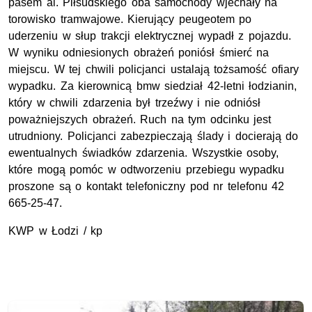
pasem al. Piłsudskiego oba samochody wjechały na
torowisko tramwajowe. Kierujący peugeotem po
uderzeniu w słup trakcji elektrycznej wypadł z pojazdu.
W wyniku odniesionych obrażeń poniósł śmierć na
miejscu. W tej chwili policjanci ustalają tożsamość ofiary
wypadku. Za kierownicą bmw siedział 42-letni łodzianin,
który w chwili zdarzenia był trzeźwy i nie odniósł
poważniejszych obrażeń. Ruch na tym odcinku jest
utrudniony. Policjanci zabezpieczają ślady i docierają do
ewentualnych świadków zdarzenia. Wszystkie osoby,
które mogą pomóc w odtworzeniu przebiegu wypadku
proszone są o kontakt telefoniczny pod nr telefonu 42
665-25-47.
KWP w Łodzi / kp