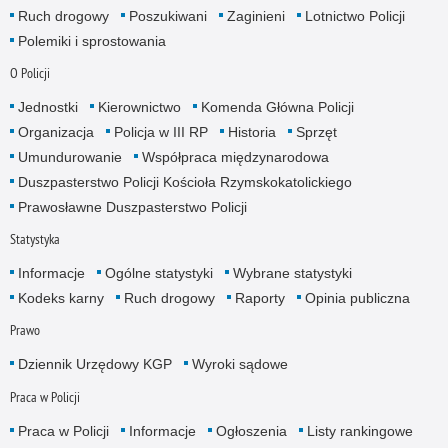
Ruch drogowy
Poszukiwani
Zaginieni
Lotnictwo Policji
Polemiki i sprostowania
O Policji
Jednostki
Kierownictwo
Komenda Główna Policji
Organizacja
Policja w III RP
Historia
Sprzęt
Umundurowanie
Współpraca międzynarodowa
Duszpasterstwo Policji Kościoła Rzymskokatolickiego
Prawosławne Duszpasterstwo Policji
Statystyka
Informacje
Ogólne statystyki
Wybrane statystyki
Kodeks karny
Ruch drogowy
Raporty
Opinia publiczna
Prawo
Dziennik Urzędowy KGP
Wyroki sądowe
Praca w Policji
Praca w Policji
Informacje
Ogłoszenia
Listy rankingowe