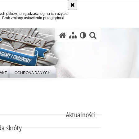
ych plików, to zgadzasz się na ich użycie
. Brak zmiany ustawienia przeglądarki
otwórz wysz
AKT
OCHRONA DANYCH
Aktualności
Na skróty