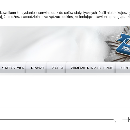
kownikom korzystanie z serwisu oraz do celów statystycznych. Jeśli nie blokujesz t
j, że możesz samodzielnie zarządzać cookies, zmieniając ustawienia przeglądarki
STATYSTYKA
PRAWO
PRACA
ZAMÓWIENIA PUBLICZNE
KONT