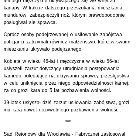
letniego mężczyznę ukrywającego się we wnętrzu
kanapy. W trakcie dalszego przeszukania mieszkania
mundurowi zabezpieczyli nóż, którym prawdopodobnie
posługiwał się sprawca.
Oprócz osoby podejrzewanej o usiłowanie zabójstwa
policjanci zatrzymali również małżeństwo, które w swoim
mieszkaniu ukrywało podejrzanego.
Kobieta w wieku 46-lat i mężczyzna w wieku 56-lat
usłyszeli zarzut dotyczący utrudniania postępowania
karnego polegające na ukrywaniu sprawcy przestępstwa
w celu uniknięcia przez niego odpowiedzialności karnej,
za co grozi kara do 5 lat pozbawienia wolności.
39-latek usłyszał dziś zarzut usiłowania zabójstwa, grozi
mu kara nawet dożywotniego pozbawienia wolności.
***
Sąd Rejonowy dla Wrocławia - Fabrycznej zastosował