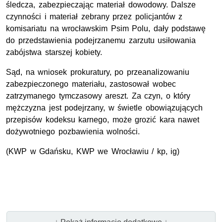
śledcza, zabezpieczając materiał dowodowy. Dalsze
czynności i materiał zebrany przez policjantów z
komisariatu na wrocławskim Psim Polu, dały podstawę
do przedstawienia podejrzanemu zarzutu usiłowania
zabójstwa starszej kobiety.
Sąd, na wniosek prokuratury, po przeanalizowaniu
zabezpieczonego materiału, zastosował wobec
zatrzymanego tymczasowy areszt. Za czyn, o który
mężczyzna jest podejrzany, w świetle obowiązujących
przepisów kodeksu karnego, może grozić kara nawet
dożywotniego pozbawienia wolności.
(KWP w Gdańsku, KWP we Wrocławiu / kp, ig)