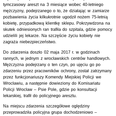
tymczasowy areszt na 3 miesiące wobec 40-letniego
mężczyzny, podejrzanego o to, że działając w zamiarze
pozbawienia życia kilkukrotnie ugodził nożem 75-letnią
kobietę, przypadkową klientkę sklepu. Pokrzywdzona na
skutek odniesionych ran trafiła do szpitala, gdzie pomocy
udzielili jej lekarze. Na szczęście życiu kobiety nie
zagraża niebezpieczeństwo.
Do zdarzenia doszło 02 maja 2017 r. w godzinach
rannych, w jednym z wrocławskich centrów handlowych.
Mężczyzna podejrzany o ten czyn, po ujęciu go po
zdarzeniu przez pracowników ochrony, został zatrzymany
przez funkcjonariuszy Komendy Miejskiej Policji we
Wrocławiu, a następnie dowieziony do Komisariatu
Policji Wrocław – Psie Pole, gdzie po konsultacji
lekarskiej, trafił do policyjnego aresztu.
Na miejscu zdarzenia szczegółowe oględziny
przeprowadziła policyjna grupa dochodzeniowo –