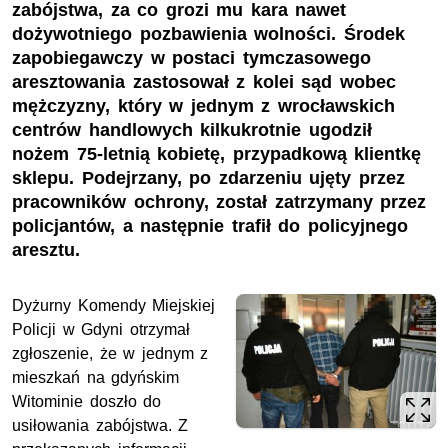
zabójstwa, za co grozi mu kara nawet
dożywotniego pozbawienia wolności. Środek
zapobiegawczy w postaci tymczasowego
aresztowania zastosował z kolei sąd wobec
mężczyzny, który w jednym z wrocławskich
centrów handlowych kilkukrotnie ugodził
nożem 75-letnią kobietę, przypadkową klientkę
sklepu. Podejrzany, po zdarzeniu ujęty przez
pracowników ochrony, został zatrzymany przez
policjantów, a następnie trafił do policyjnego
aresztu.
Dyżurny Komendy Miejskiej
Policji w Gdyni otrzymał
zgłoszenie, że w jednym z
mieszkań na gdyńskim
Witominie doszło do
usiłowania zabójstwa. Z