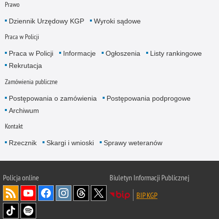
Prawo
Dziennik Urzędowy KGP
Wyroki sądowe
Praca w Policji
Praca w Policji
Informacje
Ogłoszenia
Listy rankingowe
Rekrutacja
Zamówienia publiczne
Postępowania o zamówienia
Postępowania podprogowe
Archiwum
Kontakt
Rzecznik
Skargi i wnioski
Sprawy weteranów
Policja
online
Biuletyn Informacji Publicznej
BIP KGP