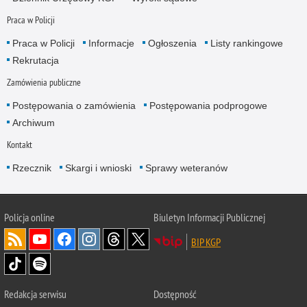
Praca w Policji
Praca w Policji
Informacje
Ogłoszenia
Listy rankingowe
Rekrutacja
Zamówienia publiczne
Postępowania o zamówienia
Postępowania podprogowe
Archiwum
Kontakt
Rzecznik
Skargi i wnioski
Sprawy weteranów
Policja
online
Biuletyn Informacji Publicznej
BIP KGP
Redakcja serwisu
Dostępność