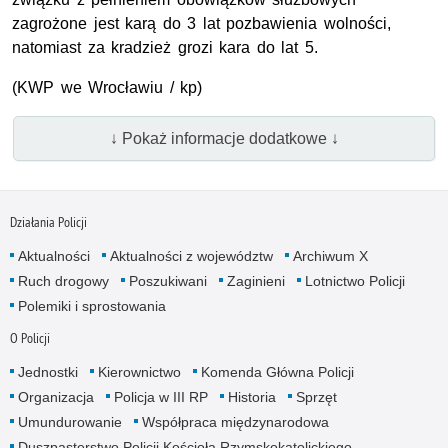
zagrożone jest karą do 3 lat pozbawienia wolności,
natomiast za kradzież grozi kara do lat 5.
(KWP we Wrocławiu / kp)
↓ Pokaż informacje dodatkowe ↓
Działania Policji
Aktualności
Aktualności z województw
Archiwum X
Ruch drogowy
Poszukiwani
Zaginieni
Lotnictwo Policji
Polemiki i sprostowania
O Policji
Jednostki
Kierownictwo
Komenda Główna Policji
Organizacja
Policja w III RP
Historia
Sprzęt
Umundurowanie
Współpraca międzynarodowa
Duszpasterstwo Policji Kościoła Rzymskokatolickiego