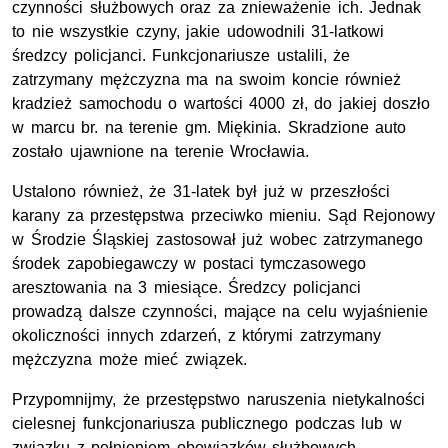
czynności służbowych oraz za znieważenie ich. Jednak
to nie wszystkie czyny, jakie udowodnili 31-latkowi
średzcy policjanci. Funkcjonariusze ustalili, że
zatrzymany mężczyzna ma na swoim koncie również
kradzież samochodu o wartości 4000 zł, do jakiej doszło
w marcu br. na terenie gm. Miękinia. Skradzione auto
zostało ujawnione na terenie Wrocławia.
Ustalono również, że 31-latek był już w przeszłości
karany za przestępstwa przeciwko mieniu. Sąd Rejonowy
w Środzie Śląskiej zastosował już wobec zatrzymanego
środek zapobiegawczy w postaci tymczasowego
aresztowania na 3 miesiące. Średzcy policjanci
prowadzą dalsze czynności, mające na celu wyjaśnienie
okoliczności innych zdarzeń, z którymi zatrzymany
mężczyzna może mieć związek.
Przypomnijmy, że przestępstwo naruszenia nietykalności
cielesnej funkcjonariusza publicznego podczas lub w
związku z pełnieniem obowiązków służbowych