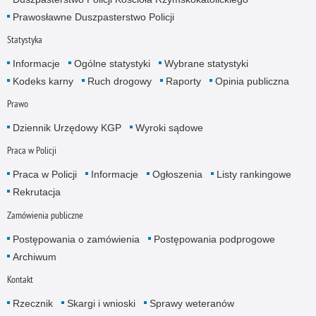
Prawosławne Duszpasterstwo Policji
Statystyka
Informacje
Ogólne statystyki
Wybrane statystyki
Kodeks karny
Ruch drogowy
Raporty
Opinia publiczna
Prawo
Dziennik Urzędowy KGP
Wyroki sądowe
Praca w Policji
Praca w Policji
Informacje
Ogłoszenia
Listy rankingowe
Rekrutacja
Zamówienia publiczne
Postępowania o zamówienia
Postępowania podprogowe
Archiwum
Kontakt
Rzecznik
Skargi i wnioski
Sprawy weteranów