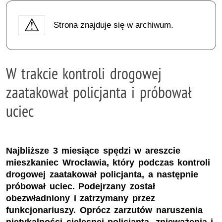
Strona znajduje się w archiwum.
W trakcie kontroli drogowej
zaatakował policjanta i próbował
uciec
Najbliższe 3 miesiące spędzi w areszcie
mieszkaniec Wrocławia, który podczas kontroli
drogowej zaatakował policjanta, a następnie
próbował uciec. Podejrzany został
obezwładniony i zatrzymany przez
funkcjonariuszy. Oprócz zarzutów naruszenia