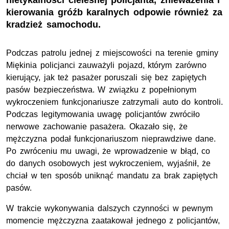
nietykalności cielesnej policjanta, znieważenia i
kierowania gróźb karalnych odpowie również za
kradzież samochodu.
Podczas patrolu jednej z miejscowości na terenie gminy
Miękinia policjanci zauważyli pojazd, którym zarówno
kierujący, jak też pasażer poruszali się bez zapiętych
pasów bezpieczeństwa. W związku z popełnionym
wykroczeniem funkcjonariusze zatrzymali auto do kontroli.
Podczas legitymowania uwagę policjantów zwróciło
nerwowe zachowanie pasażera. Okazało się, że
mężczyzna podał funkcjonariuszom nieprawdziwe dane.
Po zwróceniu mu uwagi, że wprowadzenie w błąd, co
do danych osobowych jest wykroczeniem, wyjaśnił, że
chciał w ten sposób uniknąć mandatu za brak zapiętych
pasów.
W trakcie wykonywania dalszych czynności w pewnym
momencie mężczyzna zaatakował jednego z policjantów,