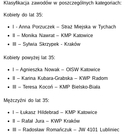
Klasyfikacja zawodów w poszczególnych kategoriach:
Kobiety do lat 35:
I - Anna Porzuczek – Straż Miejska w Tychach
II – Monika Nawrat – KMP Katowice
III – Sylwia Skrzypek - Kraków
Kobiety powyżej lat 35:
I – Agnieszka Nowak – OISW Katowice
II – Karina Kubara-Grabska – KWP Radom
III – Teresa Kocoń – KMP Bielsko-Biała
Mężczyźni do lat 35:
I – Łukasz Hildebrad – KMP Katowice
II – Rafał Jura – KWP Kraków
III – Radosław Romańczuk – JW 4101 Lubliniec