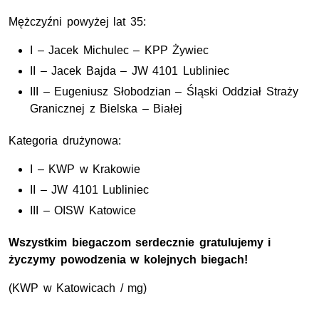
Mężczyźni powyżej lat 35:
I – Jacek Michulec – KPP Żywiec
II – Jacek Bajda – JW 4101 Lubliniec
III – Eugeniusz Słobodzian – Śląski Oddział Straży
Granicznej z Bielska – Białej
Kategoria drużynowa:
I – KWP w Krakowie
II – JW 4101 Lubliniec
III – OISW Katowice
Wszystkim biegaczom serdecznie gratulujemy i
życzymy powodzenia w kolejnych biegach!
(KWP w Katowicach / mg)