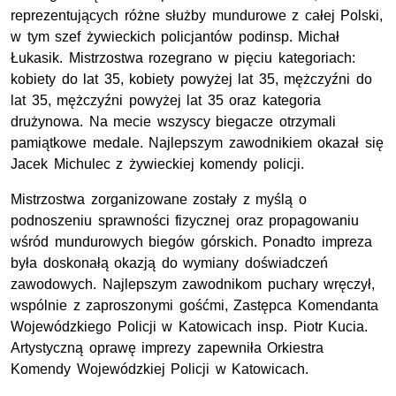
reprezentujących różne służby mundurowe z całej Polski,
w tym szef żywieckich policjantów podinsp. Michał
Łukasik. Mistrzostwa rozegrano w pięciu kategoriach:
kobiety do lat 35, kobiety powyżej lat 35, mężczyźni do
lat 35, mężczyźni powyżej lat 35 oraz kategoria
drużynowa. Na mecie wszyscy biegacze otrzymali
pamiątkowe medale. Najlepszym zawodnikiem okazał się
Jacek Michulec z żywieckiej komendy policji.
Mistrzostwa zorganizowane zostały z myślą o
podnoszeniu sprawności fizycznej oraz propagowaniu
wśród mundurowych biegów górskich. Ponadto impreza
była doskonałą okazją do wymiany doświadczeń
zawodowych. Najlepszym zawodnikom puchary wręczył,
wspólnie z zaproszonymi gośćmi, Zastępca Komendanta
Wojewódzkiego Policji w Katowicach insp. Piotr Kucia.
Artystyczną oprawę imprezy zapewniła Orkiestra
Komendy Wojewódzkiej Policji w Katowicach.