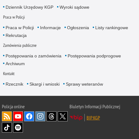
Dziennik Urzędowy KGP
Wyroki sądowe
Praca w Policji
Praca w Policji
Informacje
Ogłoszenia
Listy rankingowe
Rekrutacja
Zamówienia publiczne
Postępowania o zamówienia
Postępowania podprogowe
Archiwum
Kontakt
Rzecznik
Skargi i wnioski
Sprawy weteranów
Policja
online
Biuletyn Informacji Publicznej
BIP KGP