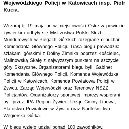
Wojewódzkiego Policji w Katowicach insp. Piotr
Kucia.
Wczoraj tj. 19 maja br. w miejscowości Ostre w powiecie
żywieckim odbyły się Mistrzostwa Polski Służb
Mundurowych w Biegach Górskich rozegrane o puchar
Komendanta Głównego Policji. Trasa biegu prowadziła
szlakami górskimi z Doliny Zimnika poprzez Kościelec,
Malinowską Skałę z najwyższym punktem na szczycie
góry Skrzyczne. Organizatorami biegu byli: Gabinet
Komendanta Głównego Policji, Komenda Wojewódzka
Policji w Katowicach, Komenda Powiatowa Policji w
Żywcu, Zarząd Wojewódzki oraz Terenowy NSZZ
Policjantów. Organizatorzy sportowej imprezy wspierani
byli przez: IPA Region Żywiec, Urząd Gminy Lipowa,
Starostwo Powiatowe w Żywcu oraz Nadleśnictwo
Węgierska Górka.
W biegu wzięło udział ponad 100 zawodników,