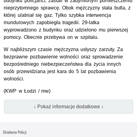
budynku policjanci, zastali w zadymionym pomieszczeniu
nieprzytomnego sprawcę. Obok mężczyzny stała butla, z
której ulatniał się gaz. Tylko szybka interwencja
mundurowych zapobiegła tragedii. 29-latka
wyprowadzono z budynku oraz udzielono mu pierwszej
pomocy. Obecnie przebywa on w szpitalu.
W najbliższym czasie mężczyzna usłyszy zarzuty. Za
bezprawne pozbawienie wolności oraz sprowadzenie
bezpośredniego niebezpieczeństwa dla życia innych
osób przewidziana jest kara do 5 lat pozbawienia
wolności.
(KWP w Łodzi / mw)
↓ Pokaż informacje dodatkowe ↓
Działania Policji