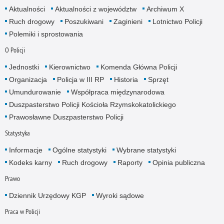
Aktualności
Aktualności z województw
Archiwum X
Ruch drogowy
Poszukiwani
Zaginieni
Lotnictwo Policji
Polemiki i sprostowania
O Policji
Jednostki
Kierownictwo
Komenda Główna Policji
Organizacja
Policja w III RP
Historia
Sprzęt
Umundurowanie
Współpraca międzynarodowa
Duszpasterstwo Policji Kościoła Rzymskokatolickiego
Prawosławne Duszpasterstwo Policji
Statystyka
Informacje
Ogólne statystyki
Wybrane statystyki
Kodeks karny
Ruch drogowy
Raporty
Opinia publiczna
Prawo
Dziennik Urzędowy KGP
Wyroki sądowe
Praca w Policji