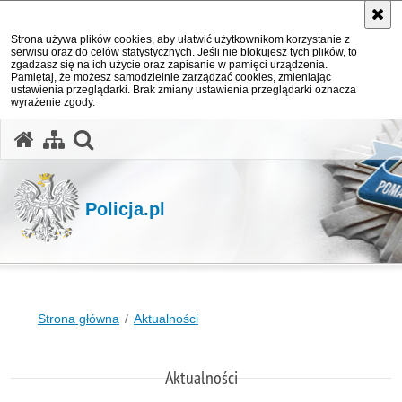
Strona używa plików cookies, aby ułatwić użytkownikom korzystanie z
serwisu oraz do celów statystycznych. Jeśli nie blokujesz tych plików, to
zgadzasz się na ich użycie oraz zapisanie w pamięci urządzenia.
Pamiętaj, że możesz samodzielnie zarządzać cookies, zmieniając
ustawienia przeglądarki. Brak zmiany ustawienia przeglądarki oznacza
wyrażenie zgody.
otwórz wyszukiwarkę
Policja.pl
Strona główna
Aktualności
Aktualności