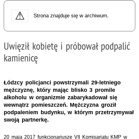
Strona znajduje się w archiwum.
Uwięził kobietę i próbował podpalić
kamienicę
Łódzcy policjanci powstrzymali 29-letniego
mężczyznę, który mając blisko 3 promile
alkoholu w organizmie zabarykadował się
wewnątrz pomieszczeń. Mężczyzna groził
podpaleniem budynku, w którym przetrzymywał
swoją partnerkę.
20 maja 2017 funkcjonariusze VII Komisariatu KMP w