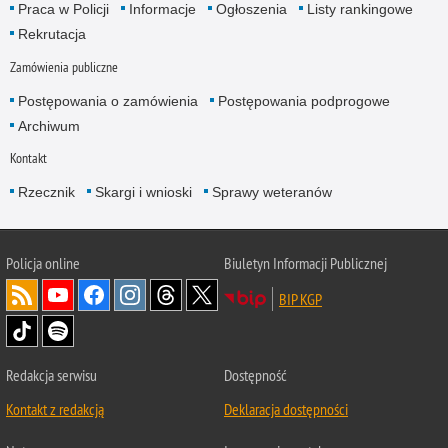
Praca w Policji
Informacje
Ogłoszenia
Listy rankingowe
Rekrutacja
Zamówienia publiczne
Postępowania o zamówienia
Postępowania podprogowe
Archiwum
Kontakt
Rzecznik
Skargi i wnioski
Sprawy weteranów
Policja
online
Biuletyn Informacji Publicznej
BIP KGP
Redakcja serwisu
Dostępność
Kontakt z redakcją
Deklaracja dostępności