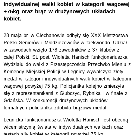
indywidualnej walki kobiet w kategorii wagowej
+75kg oraz brąz w drużynowych układach
kobiet.
28 maja br. w Ciechanowie odbyły się XXX Mistrzostwa
Polski Seniorów i Młodzieżowców w taekwondo. Udział
w zawodach wzięło 178 zawodników z 37 klubów z
całej Polski. St. post. Wioletta Hanisch funkcjonariuszka
Wydziału do walki z Przestępczością Przeciwko Mieniu z
Komendy Miejskiej Policji w Legnicy wywalczyła złoty
medal w kategorii indywidualnych walk kobiet w kategorii
wagowej powyżej 75 kg. Policjantka kolejno zmierzyła
się z reprezentantkami z Głubczyc, Rybnika i w finale z
Gdańska. W konkurencji drużynowych układów
formalnych policjantka zdobyła brązowy medal.
Legnicka funkcjonariuszka Wioletta Hanisch jest obecną
wicemistrzynią świata w indywidualnych walkach oraz
testach siły kobiet w kategorii powyżej 75 kg.