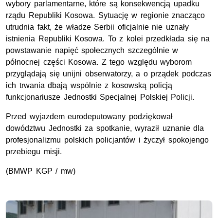
wybory parlamentarne, które są konsekwencją upadku
rządu Republiki Kosowa. Sytuację w regionie znacząco
utrudnia fakt, że władze Serbii oficjalnie nie uznały
istnienia Republiki Kosowa. To z kolei przedkłada się na
powstawanie napięć społecznych szczególnie w
północnej części Kosowa. Z tego względu wyborom
przyglądają się unijni obserwatorzy, a o prządek podczas
ich trwania dbają wspólnie z kosowską policją
funkcjonariusze Jednostki Specjalnej Polskiej Policji.
Przed wyjazdem eurodeputowany podziękował
dowództwu Jednostki za spotkanie, wyraził uznanie dla
profesjonalizmu polskich policjantów i życzył spokojengo
przebiegu misji.
(BMWP KGP / mw)