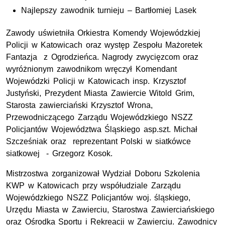
Najlepszy zawodnik turnieju – Bartłomiej Lasek
Zawody uświetniła Orkiestra Komendy Wojewódzkiej
Policji w Katowicach oraz występ Zespołu Mażoretek
Fantazja z Ogrodzieńca. Nagrody zwycięzcom oraz
wyróżnionym zawodnikom wręczył Komendant
Wojewódzki Policji w Katowicach insp. Krzysztof
Justyński, Prezydent Miasta Zawiercie Witold Grim,
Starosta zawierciański Krzysztof Wrona,
Przewodniczącego Zarządu Wojewódzkiego NSZZ
Policjantów Województwa Śląskiego asp.szt. Michał
Szcześniak oraz reprezentant Polski w siatkówce
siatkowej - Grzegorz Kosok.
Mistrzostwa zorganizował Wydział Doboru Szkolenia
KWP w Katowicach przy współudziale Zarządu
Wojewódzkiego NSZZ Policjantów woj. śląskiego,
Urzędu Miasta w Zawierciu, Starostwa Zawierciańskiego
oraz Ośrodka Sportu i Rekreacji w Zawierciu. Zawodnicy