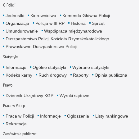
O Policji
Jednostki
Kierownictwo
Komenda Główna Policji
Organizacja
Policja w III RP
Historia
Sprzęt
Umundurowanie
Współpraca międzynarodowa
Duszpasterstwo Policji Kościoła Rzymskokatolickiego
Prawosławne Duszpasterstwo Policji
Statystyka
Informacje
Ogólne statystyki
Wybrane statystyki
Kodeks karny
Ruch drogowy
Raporty
Opinia publiczna
Prawo
Dziennik Urzędowy KGP
Wyroki sądowe
Praca w Policji
Praca w Policji
Informacje
Ogłoszenia
Listy rankingowe
Rekrutacja
Zamówienia publiczne