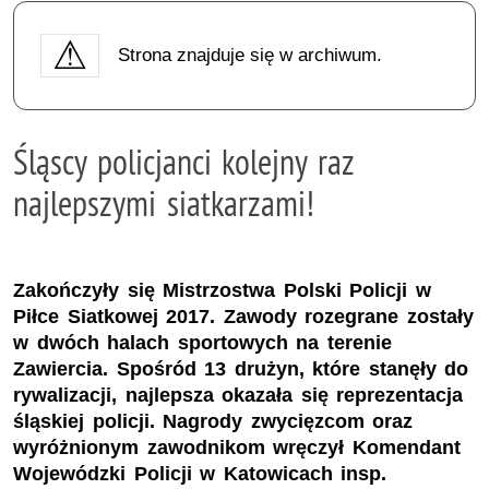
Strona znajduje się w archiwum.
Śląscy policjanci kolejny raz
najlepszymi siatkarzami!
Zakończyły się Mistrzostwa Polski Policji w
Piłce Siatkowej 2017. Zawody rozegrane zostały
w dwóch halach sportowych na terenie
Zawiercia. Spośród 13 drużyn, które stanęły do
rywalizacji, najlepsza okazała się reprezentacja
śląskiej policji. Nagrody zwycięzcom oraz
wyróżnionym zawodnikom wręczył Komendant
Wojewódzki Policji w Katowicach insp.