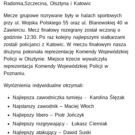
Radomia,Szczecina, Olsztyna i Katowic
Mecze grupowe rozrywane były w halach sportowych
przy ul. Wojska Polskiego 55 oraz ul. Blanowskiej 40 w
Zawierciu. Mecz finałowy rozegrany został wczoraj o
godzinie 12:30. Po raz kolejny najlepszymi siatkarzami
zostali policjanci z Katowic. W meczu finałowym nasza
drużyna pokonała reprezentację Komendy Wojewódzkiej
Policji w Olsztynie. Miejsce trzecie wywalczyła
reprezentacja Komendy Wojewódzkiej Policji w
Poznaniu.
Wyróżnienia indywidualne otrzymali:
Najlepsza zawodniczka turnieju - Karolina Ślęzak
Najstarszy zawodnik – Maciej Włoch
Najlepszy libero – Piotr Jończyk
Najlepszy rozgrywający - Łukasz Cierniak
Najlepszy atakujący – Dawid Suski