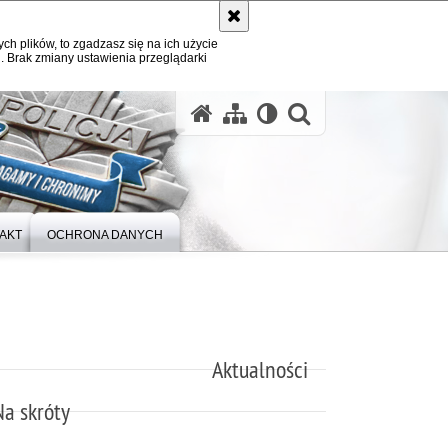
ych plików, to zgadzasz się na ich użycie
. Brak zmiany ustawienia przeglądarki
otwórz wysz
AKT
OCHRONA DANYCH
Aktualności
Na skróty