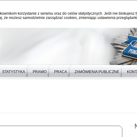
kownikom korzystanie z serwisu oraz do celów statystycznych. Jeśli nie blokujesz t
j, że możesz samodzielnie zarządzać cookies, zmieniając ustawienia przeglądarki
STATYSTYKA
PRAWO
PRACA
ZAMÓWIENIA PUBLICZNE
KONT