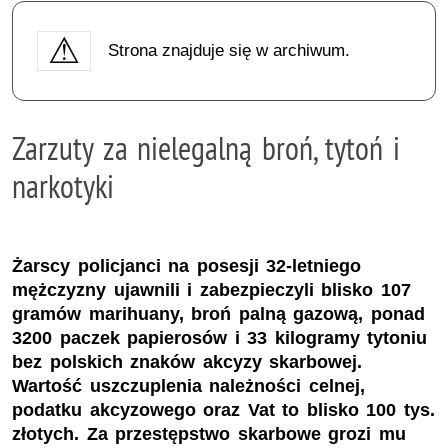
Strona znajduje się w archiwum.
Zarzuty za nielegalną broń, tytoń i
narkotyki
Żarscy policjanci na posesji 32-letniego
mężczyzny ujawnili i zabezpieczyli blisko 107
gramów marihuany, broń palną gazową, ponad
3200 paczek papierosów i 33 kilogramy tytoniu
bez polskich znaków akcyzy skarbowej.
Wartość uszczuplenia należności celnej,
podatku akcyzowego oraz Vat to blisko 100 tys.
złotych. Za przestępstwo skarbowe grozi mu