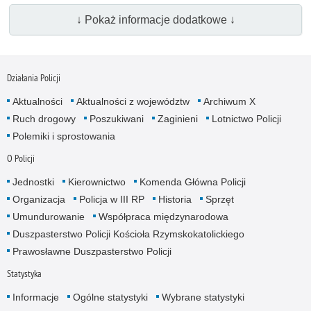
↓ Pokaż informacje dodatkowe ↓
Działania Policji
Aktualności
Aktualności z województw
Archiwum X
Ruch drogowy
Poszukiwani
Zaginieni
Lotnictwo Policji
Polemiki i sprostowania
O Policji
Jednostki
Kierownictwo
Komenda Główna Policji
Organizacja
Policja w III RP
Historia
Sprzęt
Umundurowanie
Współpraca międzynarodowa
Duszpasterstwo Policji Kościoła Rzymskokatolickiego
Prawosławne Duszpasterstwo Policji
Statystyka
Informacje
Ogólne statystyki
Wybrane statystyki