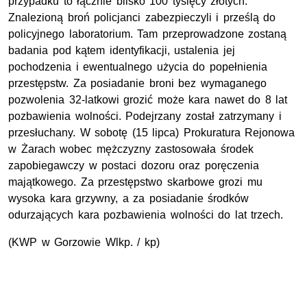
przypadku to łącznie blisko 100 tysięcy złotych.
Znalezioną broń policjanci zabezpieczyli i prześlą do
policyjnego laboratorium. Tam przeprowadzone zostaną
badania pod kątem identyfikacji, ustalenia jej
pochodzenia i ewentualnego użycia do popełnienia
przestępstw. Za posiadanie broni bez wymaganego
pozwolenia 32-latkowi grozić może kara nawet do 8 lat
pozbawienia wolności. Podejrzany został zatrzymany i
przesłuchany. W sobotę (15 lipca) Prokuratura Rejonowa
w Żarach wobec mężczyzny zastosowała środek
zapobiegawczy w postaci dozoru oraz poręczenia
majątkowego. Za przestępstwo skarbowe grozi mu
wysoka kara grzywny, a za posiadanie środków
odurzających kara pozbawienia wolności do lat trzech.
(KWP w Gorzowie Wlkp. / kp)