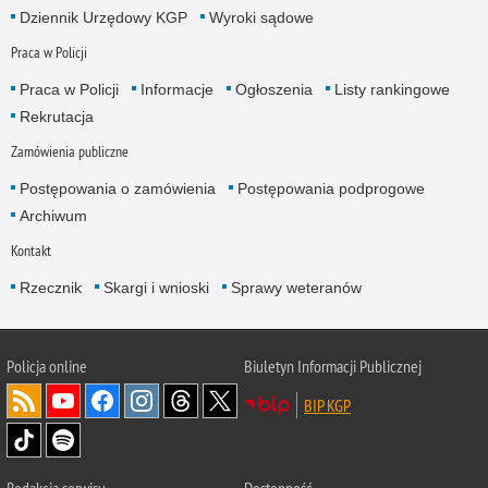
Dziennik Urzędowy KGP
Wyroki sądowe
Praca w Policji
Praca w Policji
Informacje
Ogłoszenia
Listy rankingowe
Rekrutacja
Zamówienia publiczne
Postępowania o zamówienia
Postępowania podprogowe
Archiwum
Kontakt
Rzecznik
Skargi i wnioski
Sprawy weteranów
Policja
online
Biuletyn Informacji Publicznej
BIP KGP
Redakcja serwisu
Dostępność