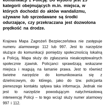
komunikacji z Policją. Do wyboru jest 25
kategorii obejmujących m.in. miejsca, w
których dochodzi do aktów wandalizmu,
używane lub sprzedawane są środki
odurzające, czy przekraczana jest dozwolona
prędkość na drodze.
Krajowa Mapa Zagrożeń Bezpieczeństwa nie zastępuje
numeru alarmowego 112 lub 997. Jest to narzędzie
służące do komunikacji pomiędzy społecznością lokalną
a Policją. Mapa służy do zgłaszania nieakceptowalnych
społecznie zjawisk. Policjanci sprawdzają wskazane
miejsca i reagują na łamanie prawa. Jest to również
świetne narzędzie do komunikowania się z
dzielnicowym, do którego, jako do tzw. policjanta
pierwszego kontaktu spływa taka informacja. Jednak nie
jest to narzędzie powodującym natychmiastową
interwencję Policji – to tego wciąż służy numer alarmowy
997 i 112.