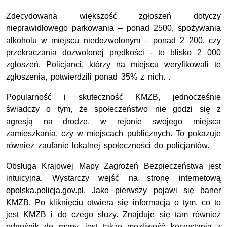
Zdecydowana większość zgłoszeń dotyczy
nieprawidłowego parkowania – ponad 2500, spożywania
alkoholu w miejscu niedozwolonym – ponad 2 200, czy
przekraczania dozwolonej prędkości - to blisko 2 000
zgłoszeń. Policjanci, którzy na miejscu weryfikowali te
zgłoszenia, potwierdzili ponad 35% z nich. .
Popularność i skuteczność KMZB, jednocześnie
świadczy o tym, że społeczeństwo nie godzi się z
agresją na drodze, w rejonie swojego miejsca
zamieszkania, czy w miejscach publicznych. To pokazuje
również zaufanie lokalnej społeczności do policjantów.
Obsługa Krajowej Mapy Zagrożeń Bezpieczeństwa jest
intuicyjna. Wystarczy wejść na stronę internetową
opolska.policja.gov.pl. Jako pierwszy pojawi się baner
KMZB. Po kliknięciu otwiera się informacja o tym, co to
jest KMZB i do czego służy. Znajduje się tam również
odnośnik do mapy, jest także możliwość korzystania z