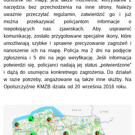
narzędzia bez przechodzenia na inne strony. Należy
uważnie przeczytać regulamin, zatwierdzić go i już
można przekazywać policjantom informacje o
niepokojących nas zjawiskach. Aby usprawnić
komunikację, zostało przygotowane specjalne ikony, które
umożliwiają szybke i sprawne precyzowanie zagrożeń i
nanoszenie ich na mapę. Policja ma 2 dni na podjęcie
zgłoszenia i 5 dni na jego weryfikację. Jeśli informacja
potwierdzi się, policjanci nadają jej status „potwierdzone”
i dążą do usunięcia konkretnego zagrożenia. Do działań
w razie potrzeby, angażowane są także inne służby. Na
Opolszczyźnie KMZB działa od 20 września 2016 roku.