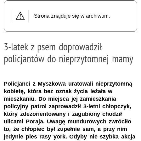
Strona znajduje się w archiwum.
3-latek z psem doprowadził
policjantów do nieprzytomnej mamy
Policjanci z Myszkowa uratowali nieprzytomną
kobietę, która bez oznak życia leżała w
mieszkaniu. Do miejsca jej zamieszkania
policyjny patrol zaprowadził 3-letni chłopczyk,
który zdezorientowany i zagubiony chodził
ulicami Poraja. Uwagę mundurowych zwróciło
to, że chłopiec był zupełnie sam, a przy nim
jedynie pies rasy york. Gdyby nie szybka akcja