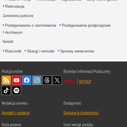
Rekrutacja
Zamówienia publiczne
Postępowania o zamówienia
Postępowania podprogowe
Archiwum
Kontakt
Rzecznik
Skargi i wnioski
Sprawy weteranów
Policja
online
Biuletyn Informacji Publicznej
BIP KGP
Redakcja serwisu
Dostępność
Kontakt z redakcją
Deklaracja dostępności
Nota prawna
Inne wersje portalu