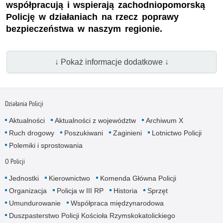
współpracują i wspierają zachodniopomorską
Policję w działaniach na rzecz poprawy
bezpieczeństwa w naszym regionie.
↓ Pokaż informacje dodatkowe ↓
Działania Policji
Aktualności
Aktualności z województw
Archiwum X
Ruch drogowy
Poszukiwani
Zaginieni
Lotnictwo Policji
Polemiki i sprostowania
O Policji
Jednostki
Kierownictwo
Komenda Główna Policji
Organizacja
Policja w III RP
Historia
Sprzęt
Umundurowanie
Współpraca międzynarodowa
Duszpasterstwo Policji Kościoła Rzymskokatolickiego