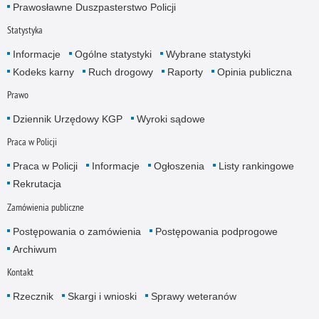
Prawosławne Duszpasterstwo Policji
Statystyka
Informacje
Ogólne statystyki
Wybrane statystyki
Kodeks karny
Ruch drogowy
Raporty
Opinia publiczna
Prawo
Dziennik Urzędowy KGP
Wyroki sądowe
Praca w Policji
Praca w Policji
Informacje
Ogłoszenia
Listy rankingowe
Rekrutacja
Zamówienia publiczne
Postępowania o zamówienia
Postępowania podprogowe
Archiwum
Kontakt
Rzecznik
Skargi i wnioski
Sprawy weteranów