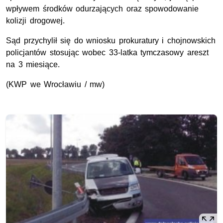
wpływem środków odurzających oraz spowodowanie
kolizji drogowej.
Sąd przychylił się do wniosku prokuratury i chojnowskich
policjantów stosując wobec 33-latka tymczasowy areszt
na 3 miesiące.
(KWP we Wrocławiu / mw)