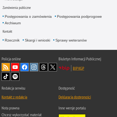
Zamówienia publiczne
Postępowania o zamówienia
Postępowania podprogowe
Archiwum
Kontakt
Rzecznik
Skargi i wnioski
Sprawy weteranów
Policja
online
Biuletyn Informacji Publicznej
BIP KGP
Redakcja serwisu
Dostępność
Kontakt z redakcją
Deklaracja dostępności
Nota prawna
Inne wersje portalu
Chcesz wykorzystać materiał