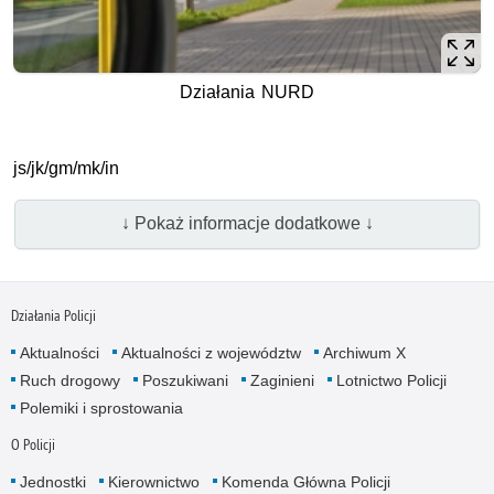
Działania NURD
js/jk/gm/mk/in
↓ Pokaż informacje dodatkowe ↓
Działania Policji
Aktualności
Aktualności z województw
Archiwum X
Ruch drogowy
Poszukiwani
Zaginieni
Lotnictwo Policji
Polemiki i sprostowania
O Policji
Jednostki
Kierownictwo
Komenda Główna Policji