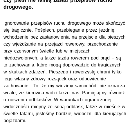
czy piesi nie łamią zasad przepisów ruchu
drogowego.
Ignorowanie przepisów ruchu drogowego może skończyć
się tragicznie. Pośpiech, przebieganie przez jezdnię,
wchodzenie bez zastanowienia na przejście dla pieszych
czy wjeżdżanie na przejazd rowerowy, przechodzenie
przy czerwonym świetle lub w miejscach
niedozwolonych, a także jazda rowerem pod prąd – są
to zachowania, które mogą doprowadzić do tragicznych
w skutkach zdarzeń. Pieszego i rowerzystę chroni tylko
jego własny zdrowy rozsądek oraz odpowiednie
zachowanie. To, że my widzimy samochód, nie oznacza
wcale, że kierowca widzi także nas. Pamiętajmy również
o noszeniu odblasków. W warunkach ograniczonej
widoczności miejmy ze sobą odblask, także w mieście w
świetle latarni, jesteśmy bardziej widoczni dla kierujących
pojazdami.