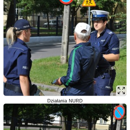
Działania NURD