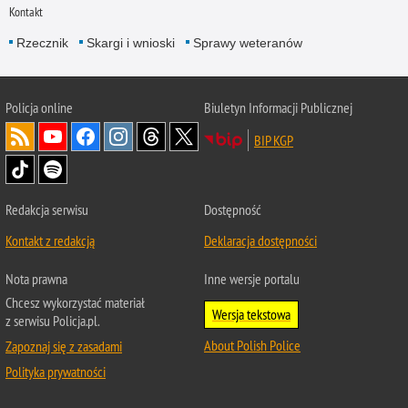
Kontakt
Rzecznik
Skargi i wnioski
Sprawy weteranów
Policja
online
Biuletyn Informacji Publicznej
BIP KGP
Redakcja serwisu
Dostępność
Kontakt z redakcją
Deklaracja dostępności
Nota prawna
Inne wersje portalu
Chcesz wykorzystać materiał
Wersja tekstowa
z serwisu Policja.pl.
About Polish Police
Zapoznaj się z zasadami
Polityka prywatności