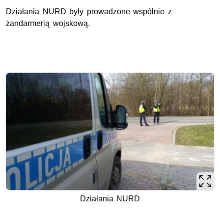
Działania NURD były prowadzone wspólnie z
żandarmerią wojskową.
Działania NURD