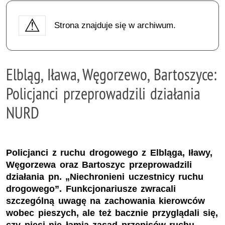
Strona znajduje się w archiwum.
Elbląg, Iława, Węgorzewo, Bartoszyce:
Policjanci przeprowadzili działania
NURD
Policjanci z ruchu drogowego z Elbląga, Iławy,
Węgorzewa oraz Bartoszyc przeprowadzili
działania pn. „Niechronieni uczestnicy ruchu
drogowego”. Funkcjonariusze zwracali
szczególną uwagę na zachowania kierowców
wobec pieszych, ale też bacznie przyglądali się,