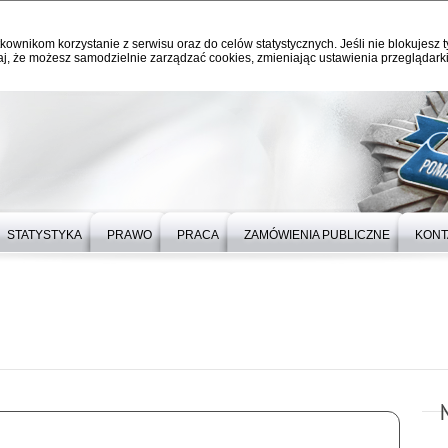
kownikom korzystanie z serwisu oraz do celów statystycznych. Jeśli nie blokujesz t
j, że możesz samodzielnie zarządzać cookies, zmieniając ustawienia przeglądarki
STATYSTYKA
PRAWO
PRACA
ZAMÓWIENIA PUBLICZNE
KONT