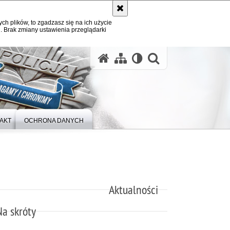
ych plików, to zgadzasz się na ich użycie
. Brak zmiany ustawienia przeglądarki
otwórz wysz
AKT
OCHRONA DANYCH
Aktualności
Na skróty