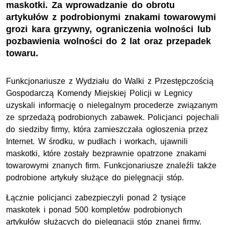
maskotki. Za wprowadzanie do obrotu
artykułów z podrobionymi znakami towarowymi
grozi kara grzywny, ograniczenia wolności lub
pozbawienia wolności do 2 lat oraz przepadek
towaru.
Funkcjonariusze z Wydziału do Walki z Przestępczością
Gospodarczą Komendy Miejskiej Policji w Legnicy
uzyskali informację o nielegalnym procederze związanym
ze sprzedażą podrobionych zabawek. Policjanci pojechali
do siedziby firmy, która zamieszczała ogłoszenia przez
Internet. W środku, w pudłach i workach, ujawnili
maskotki, które zostały bezprawnie opatrzone znakami
towarowymi znanych firm. Funkcjonariusze znaleźli także
podrobione artykuły służące do pielęgnacji stóp.
Łącznie policjanci zabezpieczyli ponad 2 tysiące
maskotek i ponad 500 kompletów podrobionych
artykułów służących do pielęgnacji stóp znanej firmy.