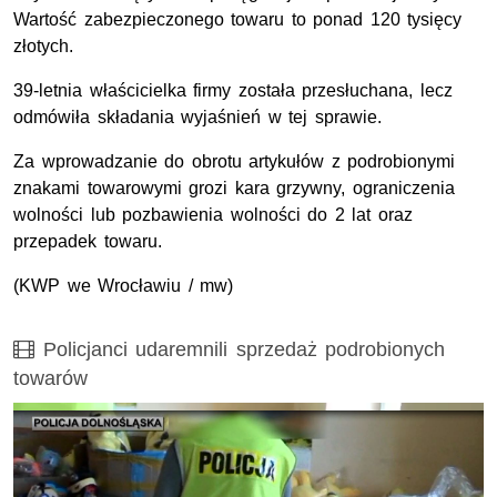
Wartość zabezpieczonego towaru to ponad 120 tysięcy
złotych.
39-letnia właścicielka firmy została przesłuchana, lecz
odmówiła składania wyjaśnień w tej sprawie.
Za wprowadzanie do obrotu artykułów z podrobionymi
znakami towarowymi grozi kara grzywny, ograniczenia
wolności lub pozbawienia wolności do 2 lat oraz
przepadek towaru.
(KWP we Wrocławiu / mw)
Film
Policjanci udaremnili sprzedaż podrobionych
towarów