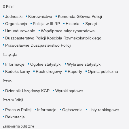
O Policji
Jednostki
Kierownictwo
Komenda Główna Policji
Organizacja
Policja w III RP
Historia
Sprzęt
Umundurowanie
Współpraca międzynarodowa
Duszpasterstwo Policji Kościoła Rzymskokatolickiego
Prawosławne Duszpasterstwo Policji
Statystyka
Informacje
Ogólne statystyki
Wybrane statystyki
Kodeks karny
Ruch drogowy
Raporty
Opinia publiczna
Prawo
Dziennik Urzędowy KGP
Wyroki sądowe
Praca w Policji
Praca w Policji
Informacje
Ogłoszenia
Listy rankingowe
Rekrutacja
Zamówienia publiczne