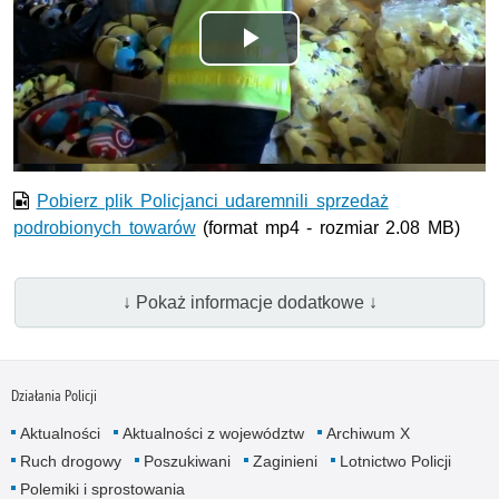
Odtwórz
wideo
Pobierz plik Policjanci udaremnili sprzedaż
podrobionych towarów
(format mp4 - rozmiar 2.08 MB)
↓ Pokaż informacje dodatkowe ↓
Działania Policji
Aktualności
Aktualności z województw
Archiwum X
Ruch drogowy
Poszukiwani
Zaginieni
Lotnictwo Policji
Polemiki i sprostowania