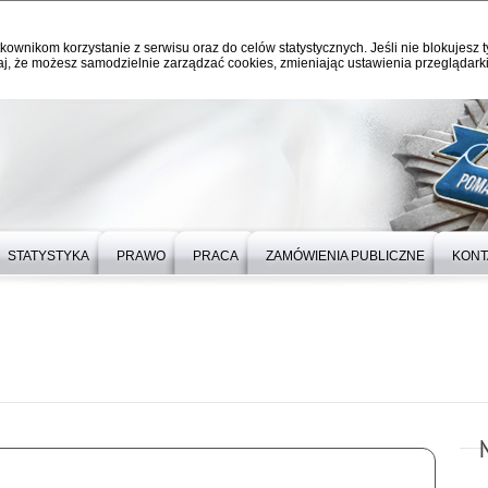
kownikom korzystanie z serwisu oraz do celów statystycznych. Jeśli nie blokujesz t
j, że możesz samodzielnie zarządzać cookies, zmieniając ustawienia przeglądarki
STATYSTYKA
PRAWO
PRACA
ZAMÓWIENIA PUBLICZNE
KONT