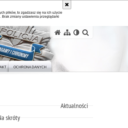
ych plików, to zgadzasz się na ich użycie
. Brak zmiany ustawienia przeglądarki
otwórz wysz
AKT
OCHRONA DANYCH
Aktualności
Na skróty