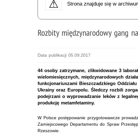
Strona znajduje się w archiwu
Rozbity międzynarodowy gang n
Data publikacji 05.09.2017
44 osoby zatrzymane, zlikwidowane 3 laborat
wielomiesięcznych, międzynarodowych dział
funkcjonariuszami Bieszczadzkiego Oddziału 
Ukrainy oraz Europolu. Śledczy rozbili zorg
podejrzani o wyprowadzanie leków z legalne
produkcję metamfetaminy.
W Polsce postępowanie przygotowawcze prowadz
Zamiejscowego Departamentu do Spraw Przestępcz
Rzeszowie.