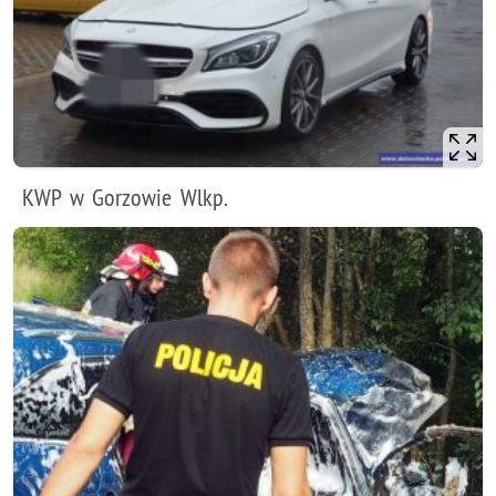
KWP w Gorzowie Wlkp.