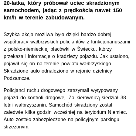
20-latka, który próbował uciec skradzionym
samochodem, jadąc z prędkością nawet 150
km/h w terenie zabudowanym.
Szybka akcja możliwa była dzięki bardzo dobrej
współpracy wałbrzyskich policjantów z funkcjonariuszami
z polsko-niemieckiej placówki w Świecku, którzy
przekazali informację o kradzieży pojazdu. Jak ustalono,
pojawił się on na terenie powiatu wałbrzyskiego.
Skradzione auto odnaleziono w rejonie dzielnicy
Podzamcze.
Policjanci ruchu drogowego zatrzymali wytypowany
pojazd do kontroli drogowej. Za kierownicą siedział 38-
letni wałbrzyszanin. Samochód skradziony został
zaledwie kilka godzin wcześniej na terytorium Niemiec.
Auto zostało zabezpieczone na policyjnym parkingu
strzeżonym.