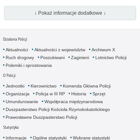
↓ Pokaż informacje dodatkowe ↓
Działania Policji
Aktualności
Aktualności z województw
Archiwum X
Ruch drogowy
Poszukiwani
Zaginieni
Lotnictwo Policji
Polemiki i sprostowania
O Policji
Jednostki
Kierownictwo
Komenda Główna Policji
Organizacja
Policja w III RP
Historia
Sprzęt
Umundurowanie
Współpraca międzynarodowa
Duszpasterstwo Policji Kościoła Rzymskokatolickiego
Prawosławne Duszpasterstwo Policji
Statystyka
Informacje
Ogólne statystyki
Wybrane statystyki