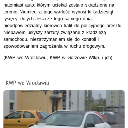
natomiast auto, którym uciekał zostało skradzione na
terenie Niemiec, a jego wartość wynosi kilkadziesiąt
tysięcy złotych Jeszcze tego samego dnia
nieodpowiedzialny kierowca trafił do policyjnego aresztu.
Niebawem usłyszy zarzuty związane z kradzieżą
samochodu, niezatrzymaniem się do kontroli i
spowodowaniem zagrożenia w ruchu drogowym.
(KWP we Wrocławiu, KWP w Gorzowie Wlkp. / jch)
KWP we Wrocławiu