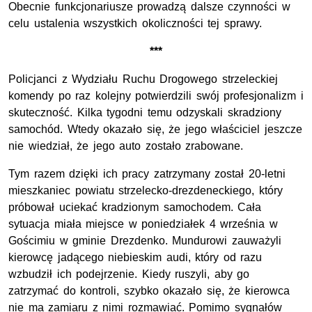
Obecnie funkcjonariusze prowadzą dalsze czynności w
celu ustalenia wszystkich okoliczności tej sprawy.
***
Policjanci z Wydziału Ruchu Drogowego strzeleckiej
komendy po raz kolejny potwierdzili swój profesjonalizm i
skuteczność. Kilka tygodni temu odzyskali skradziony
samochód. Wtedy okazało się, że jego właściciel jeszcze
nie wiedział, że jego auto zostało zrabowane.
Tym razem dzięki ich pracy zatrzymany został 20-letni
mieszkaniec powiatu strzelecko-drezdeneckiego, który
próbował uciekać kradzionym samochodem. Cała
sytuacja miała miejsce w poniedziałek 4 września w
Gościmiu w gminie Drezdenko. Mundurowi zauważyli
kierowcę jadącego niebieskim audi, który od razu
wzbudził ich podejrzenie. Kiedy ruszyli, aby go
zatrzymać do kontroli, szybko okazało się, że kierowca
nie ma zamiaru z nimi rozmawiać. Pomimo sygnałów