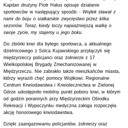
Kapitan drużyny Piotr Hałus opisuje działanie
sportowców w następujący sposób: -
Wojtek stawał z
nami do boju o siatkarskie zwycięstwo przez kilka
sezonów. Teraz, kiedy toczy najważniejszą walkę o
swoje życie, my stajemy u jego boku.
Do zbiórki krwi dla byłego sportowca, a aktualnego
dzielnicowego z Solca Kujawskiego przyłączyli się
międzyrzeccy policjanci oraz żołnierze z 17
Wielkopolskiej Brygady Zmechanizowanej w
Międzyrzeczu. Nie zabrakło także mieszkańców miasta,
którzy wyrazili chęć pomocy Wojtkowi. Regionalne
Centrum Krwiodawstwa i Krwiolecznictwa w Zielonej
Górze udostępniło mobilny punkt poboru krwi, w którym
od godzin porannych przy Międzyrzeckim Ośrodku
Rekreacji i Wypoczynku medyczna załoga rozpoczęła
akcję honorowego krwiodawstwa.
Dzięki zaangażowaniu policjantów, żołnierzy oraz