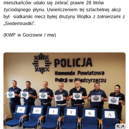
mieszkańców udało się zebrać prawie 28 litrów
życiodajnego płynu. Uwieńczeniem tej szlachetnej akcji
był siatkarski mecz byłej drużyny Wojtka z żołnierzami z
„Siedemnastki”.
(KWP w Gorzowie / mw)