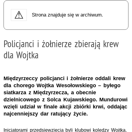
Strona znajduje się w archiwum.
Policjanci i żołnierze zbierają krew
dla Wojtka
Międzyrzeccy policjanci i żołnierze oddali krew
dla chorego Wojtka Wesołowskiego – byłego
siatkarza z Międzyrzecza, a obecnie
dzielnicowego z Solca Kujawskiego. Mundurowi
wzięli udział w finale akcji zbiórki krwi, oddając
najcenniejszy dar ratujący życie.
Inicjatorami przedsięwzięcia byli klubowi koledzy Wojtka.