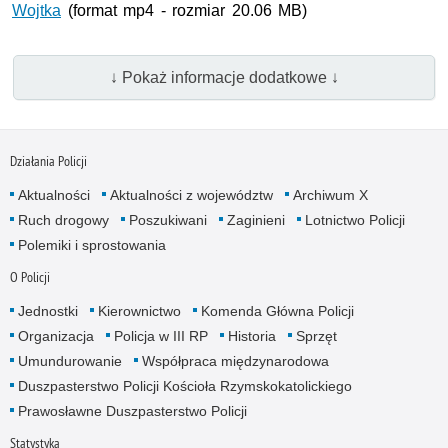
Wojtka
(format mp4 - rozmiar 20.06 MB)
↓ Pokaż informacje dodatkowe ↓
Działania Policji
Aktualności
Aktualności z województw
Archiwum X
Ruch drogowy
Poszukiwani
Zaginieni
Lotnictwo Policji
Polemiki i sprostowania
O Policji
Jednostki
Kierownictwo
Komenda Główna Policji
Organizacja
Policja w III RP
Historia
Sprzęt
Umundurowanie
Współpraca międzynarodowa
Duszpasterstwo Policji Kościoła Rzymskokatolickiego
Prawosławne Duszpasterstwo Policji
Statystyka