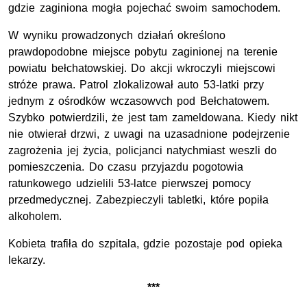
gdzie zaginiona mogła pojechać swoim samochodem.
W wyniku prowadzonych działań określono
prawdopodobne miejsce pobytu zaginionej na terenie
powiatu bełchatowskiej. Do akcji wkroczyli miejscowi
stróże prawa. Patrol zlokalizował auto 53-latki przy
jednym z ośrodków wczasowvch pod Bełchatowem.
Szybko potwierdzili, że jest tam zameldowana. Kiedy nikt
nie otwierał drzwi, z uwagi na uzasadnione podejrzenie
zagrożenia jej życia, policjanci natychmiast weszli do
pomieszczenia. Do czasu przyjazdu pogotowia
ratunkowego udzielili 53-latce pierwszej pomocy
przedmedycznej. Zabezpieczyli tabletki, które popiła
alkoholem.
Kobieta trafiła do szpitala, gdzie pozostaje pod opieka
lekarzy.
***