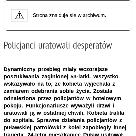
Strona znajduje się w archiwum.
Policjanci uratowali desperatów
Dynamiczny przebieg miały wczorajsze
poszukiwania zaginionej 53-latki. Wszystko
wskazywało na to, że kobieta wyjechała z
zamiarem odebrania sobie życia. Została
odnaleziona przez policjantów w hotelowym
pokoju. Funkcjonariusze wyważyli drzwi i
uratowali ją w ostatniej chwili. Kobieta trafiła
do szpitala. Sprawne działania policjantów z
puławskiej patrolówki z kolei zapobiegły innej
tragedii. 24-letni mieszkaniec Puław usiłował