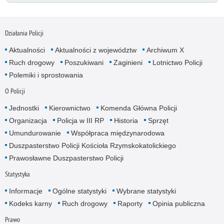
Działania Policji
Aktualności
Aktualności z województw
Archiwum X
Ruch drogowy
Poszukiwani
Zaginieni
Lotnictwo Policji
Polemiki i sprostowania
O Policji
Jednostki
Kierownictwo
Komenda Główna Policji
Organizacja
Policja w III RP
Historia
Sprzęt
Umundurowanie
Współpraca międzynarodowa
Duszpasterstwo Policji Kościoła Rzymskokatolickiego
Prawosławne Duszpasterstwo Policji
Statystyka
Informacje
Ogólne statystyki
Wybrane statystyki
Kodeks karny
Ruch drogowy
Raporty
Opinia publiczna
Prawo