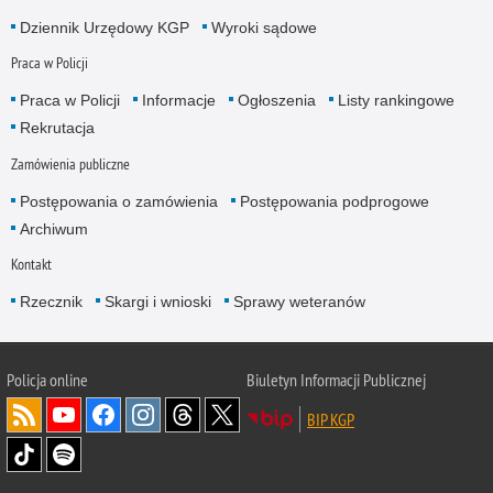
Dziennik Urzędowy KGP
Wyroki sądowe
Praca w Policji
Praca w Policji
Informacje
Ogłoszenia
Listy rankingowe
Rekrutacja
Zamówienia publiczne
Postępowania o zamówienia
Postępowania podprogowe
Archiwum
Kontakt
Rzecznik
Skargi i wnioski
Sprawy weteranów
Policja
online
Biuletyn Informacji Publicznej
BIP KGP