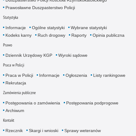
Prawosławne Duszpasterstwo Policji
Statystyka
Informacje
Ogólne statystyki
Wybrane statystyki
Kodeks karny
Ruch drogowy
Raporty
Opinia publiczna
Prawo
Dziennik Urzędowy KGP
Wyroki sądowe
Praca w Policji
Praca w Policji
Informacje
Ogłoszenia
Listy rankingowe
Rekrutacja
Zamówienia publiczne
Postępowania o zamówienia
Postępowania podprogowe
Archiwum
Kontakt
Rzecznik
Skargi i wnioski
Sprawy weteranów