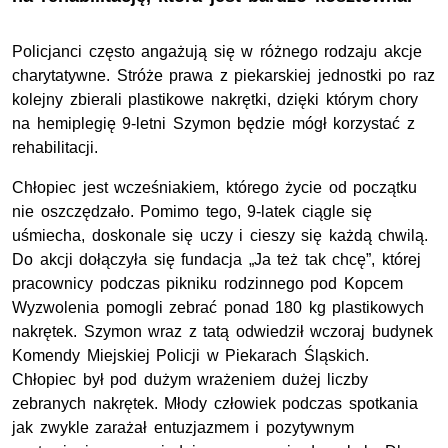
Policjanci często angażują się w różnego rodzaju akcje
charytatywne. Stróże prawa z piekarskiej jednostki po raz
kolejny zbierali plastikowe nakrętki, dzięki którym chory
na hemiplegię 9-letni Szymon będzie mógł korzystać z
rehabilitacji.
Chłopiec jest wcześniakiem, którego życie od początku
nie oszczędzało. Pomimo tego, 9-latek ciągle się
uśmiecha, doskonale się uczy i cieszy się każdą chwilą.
Do akcji dołączyła się fundacja „Ja też tak chcę”, której
pracownicy podczas pikniku rodzinnego pod Kopcem
Wyzwolenia pomogli zebrać ponad 180 kg plastikowych
nakrętek. Szymon wraz z tatą odwiedził wczoraj budynek
Komendy Miejskiej Policji w Piekarach Śląskich.
Chłopiec był pod dużym wrażeniem dużej liczby
zebranych nakrętek. Młody człowiek podczas spotkania
jak zwykle zarażał entuzjazmem i pozytywnym