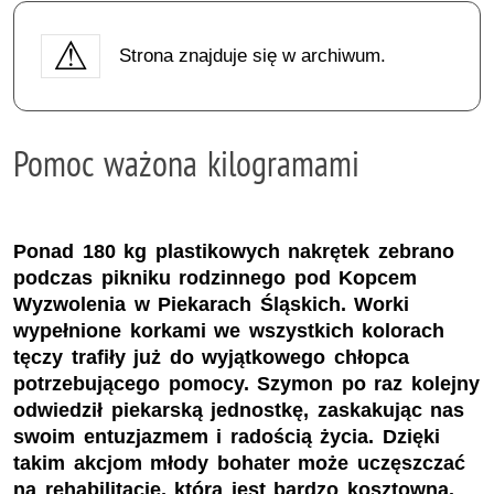
Strona znajduje się w archiwum.
Pomoc ważona kilogramami
Ponad 180 kg plastikowych nakrętek zebrano
podczas pikniku rodzinnego pod Kopcem
Wyzwolenia w Piekarach Śląskich. Worki
wypełnione korkami we wszystkich kolorach
tęczy trafiły już do wyjątkowego chłopca
potrzebującego pomocy. Szymon po raz kolejny
odwiedził piekarską jednostkę, zaskakując nas
swoim entuzjazmem i radością życia. Dzięki
takim akcjom młody bohater może uczęszczać
na rehabilitację, która jest bardzo kosztowna.