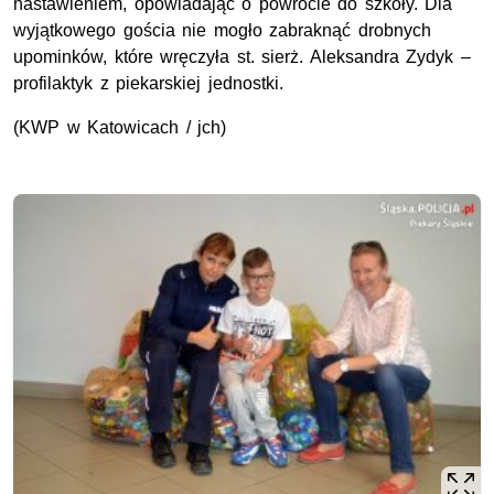
nastawieniem, opowiadając o powrocie do szkoły. Dla
wyjątkowego gościa nie mogło zabraknąć drobnych
upominków, które wręczyła st. sierż. Aleksandra Zydyk –
profilaktyk z piekarskiej jednostki.
(KWP w Katowicach / jch)