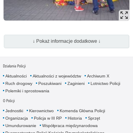
↓ Pokaż informacje dodatkowe ↓
Działania Policji
Aktualności
Aktualności z województw
Archiwum X
Ruch drogowy
Poszukiwani
Zaginieni
Lotnictwo Policji
Polemiki i sprostowania
O Policji
Jednostki
Kierownictwo
Komenda Główna Policji
Organizacja
Policja w III RP
Historia
Sprzęt
Umundurowanie
Współpraca międzynarodowa
Duszpasterstwo Policji Kościoła Rzymskokatolickiego