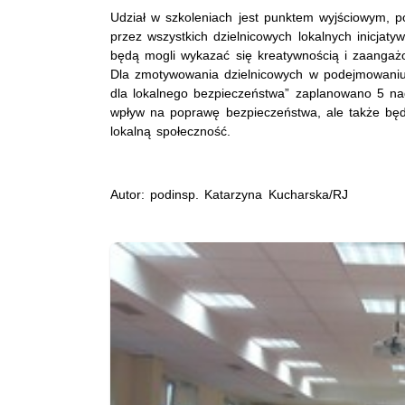
Udział w szkoleniach jest punktem wyjściowym, p
przez wszystkich dzielnicowych lokalnych inicjatyw 
będą mogli wykazać się kreatywnością i zaanga
Dla zmotywowania dzielnicowych w podejmowaniu 
dla lokalnego bezpieczeństwa” zaplanowano 5 nagr
wpływ na poprawę bezpieczeństwa, ale także będ
lokalną społeczność.
Autor: podinsp. Katarzyna Kucharska/RJ