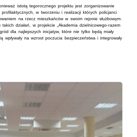
onieważ istotą tegorocznego projektu jest zorganizowanie
profilaktycznych, w tworzeniu i realizacji których policjanci
żowaniem na rzecz mieszkańców w swoim rejonie służbowym.
takich działań, w projekcie „Akademia dzielnicowego-razem
ód dla najlepszych inicjatyw, które nie tylko będą miały
ą wpływały na wzrost poczucia bezpieczeństwa i integrowały