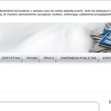
kownikom korzystanie z serwisu oraz do celów statystycznych. Jeśli nie blokujesz t
j, że możesz samodzielnie zarządzać cookies, zmieniając ustawienia przeglądarki
STATYSTYKA
PRAWO
PRACA
ZAMÓWIENIA PUBLICZNE
KONT