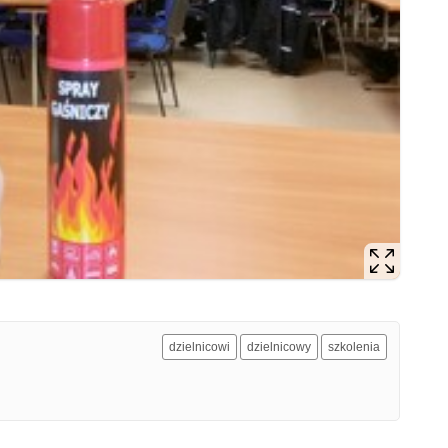
dzielnicowi
dzielnicowy
szkolenia