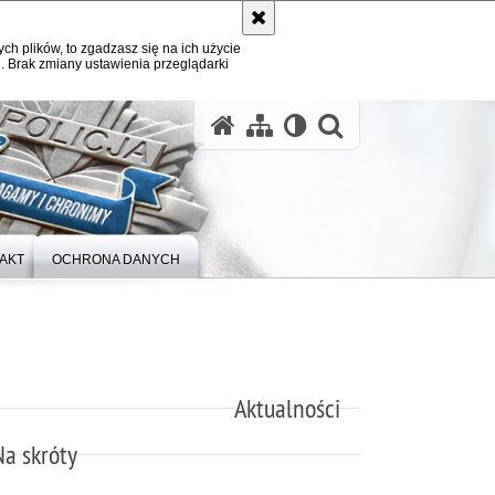
ych plików, to zgadzasz się na ich użycie
. Brak zmiany ustawienia przeglądarki
otwórz wysz
AKT
OCHRONA DANYCH
Aktualności
Na skróty