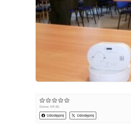
Ocena: 0/5 (0)
Udostępnij
Udostępnij