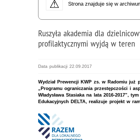
Strona znajduje się w archiwu
Ruszyła akademia dla dzielnicow
profilaktycznymi wyjdą w teren
Data publikacji 22.09.2017
Wydział Prewencji KWP zs. w Radomiu już p
„Programu ograniczania przestępczości i as
Władysława Stasiaka na lata 2016-2017”, ty
Edukacyjnych DELTA, realizuje projekt w ram