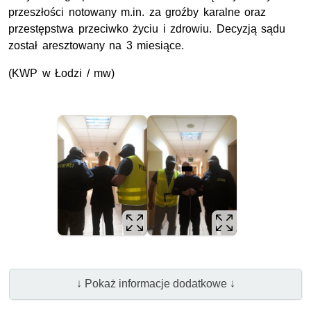
przeszłości notowany m.in. za groźby karalne oraz
przestępstwa przeciwko życiu i zdrowiu. Decyzją sądu
został aresztowany na 3 miesiące.
(KWP w Łodzi / mw)
↓ Pokaż informacje dodatkowe ↓