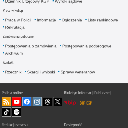
Dziennik Urzędowy KGP
Wyroki sądowe
Praca w Policji
Praca w Policji
Informacje
Ogłoszenia
Listy rankingowe
Rekrutacja
Zamówienia publiczne
Postępowania o zamówienia
Postępowania podprogowe
Archiwum
Kontakt
Rzecznik
Skargi i wnioski
Sprawy weteranów
Policja
online
Biuletyn Informacji Publicznej
BIP KGP
Redakcja serwisu
Dostępność