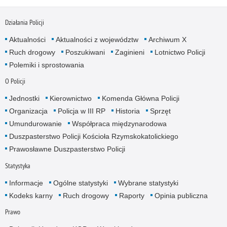
Działania Policji
Aktualności
Aktualności z województw
Archiwum X
Ruch drogowy
Poszukiwani
Zaginieni
Lotnictwo Policji
Polemiki i sprostowania
O Policji
Jednostki
Kierownictwo
Komenda Główna Policji
Organizacja
Policja w III RP
Historia
Sprzęt
Umundurowanie
Współpraca międzynarodowa
Duszpasterstwo Policji Kościoła Rzymskokatolickiego
Prawosławne Duszpasterstwo Policji
Statystyka
Informacje
Ogólne statystyki
Wybrane statystyki
Kodeks karny
Ruch drogowy
Raporty
Opinia publiczna
Prawo