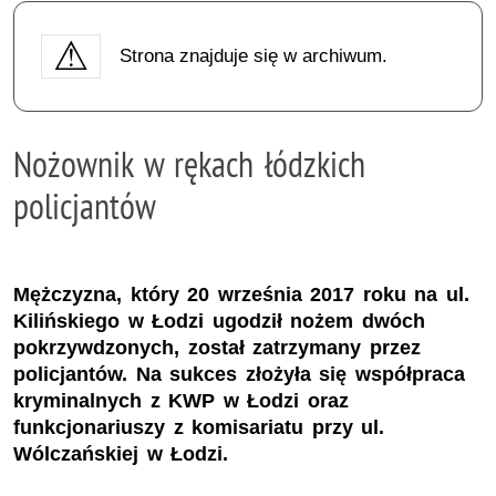
Strona znajduje się w archiwum.
Nożownik w rękach łódzkich
policjantów
Mężczyzna, który 20 września 2017 roku na ul.
Kilińskiego w Łodzi ugodził nożem dwóch
pokrzywdzonych, został zatrzymany przez
policjantów. Na sukces złożyła się współpraca
kryminalnych z KWP w Łodzi oraz
funkcjonariuszy z komisariatu przy ul.
Wólczańskiej w Łodzi.