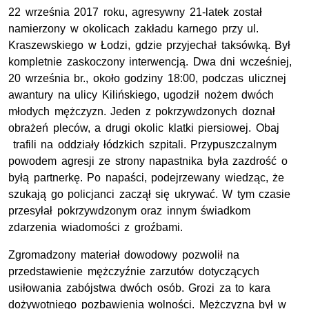
22 września 2017 roku, agresywny 21-latek został
namierzony w okolicach zakładu karnego przy ul.
Kraszewskiego w Łodzi, gdzie przyjechał taksówką. Był
kompletnie zaskoczony interwencją. Dwa dni wcześniej,
20 września br., około godziny 18:00, podczas ulicznej
awantury na ulicy Kilińskiego, ugodził nożem dwóch
młodych mężczyzn. Jeden z pokrzywdzonych doznał
obrażeń pleców, a drugi okolic klatki piersiowej. Obaj
trafili na oddziały łódzkich szpitali. Przypuszczalnym
powodem agresji ze strony napastnika była zazdrość o
byłą partnerkę. Po napaści, podejrzewany wiedząc, że
szukają go policjanci zaczął się ukrywać. W tym czasie
przesyłał pokrzywdzonym oraz innym świadkom
zdarzenia wiadomości z groźbami.
Zgromadzony materiał dowodowy pozwolił na
przedstawienie mężczyźnie zarzutów dotyczących
usiłowania zabójstwa dwóch osób. Grozi za to kara
dożywotniego pozbawienia wolności. Mężczyzna był w