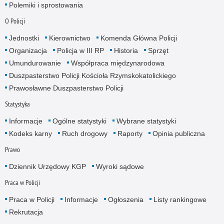
Polemiki i sprostowania
O Policji
Jednostki
Kierownictwo
Komenda Główna Policji
Organizacja
Policja w III RP
Historia
Sprzęt
Umundurowanie
Współpraca międzynarodowa
Duszpasterstwo Policji Kościoła Rzymskokatolickiego
Prawosławne Duszpasterstwo Policji
Statystyka
Informacje
Ogólne statystyki
Wybrane statystyki
Kodeks karny
Ruch drogowy
Raporty
Opinia publiczna
Prawo
Dziennik Urzędowy KGP
Wyroki sądowe
Praca w Policji
Praca w Policji
Informacje
Ogłoszenia
Listy rankingowe
Rekrutacja