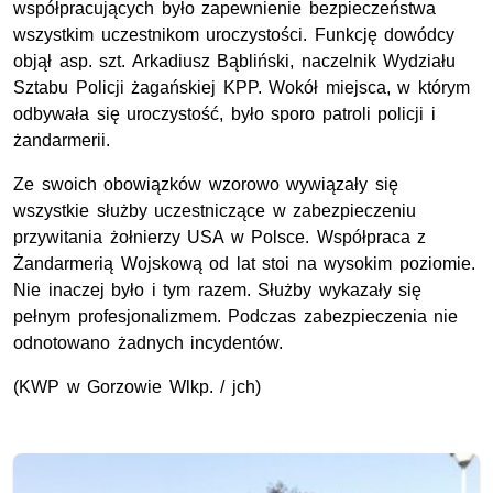
współpracujących było zapewnienie bezpieczeństwa
wszystkim uczestnikom uroczystości. Funkcję dowódcy
objął asp. szt. Arkadiusz Bąbliński, naczelnik Wydziału
Sztabu Policji żagańskiej KPP. Wokół miejsca, w którym
odbywała się uroczystość, było sporo patroli policji i
żandarmerii.
Ze swoich obowiązków wzorowo wywiązały się
wszystkie służby uczestniczące w zabezpieczeniu
przywitania żołnierzy USA w Polsce. Współpraca z
Żandarmerią Wojskową od lat stoi na wysokim poziomie.
Nie inaczej było i tym razem. Służby wykazały się
pełnym profesjonalizmem. Podczas zabezpieczenia nie
odnotowano żadnych incydentów.
(KWP w Gorzowie Wlkp. / jch)