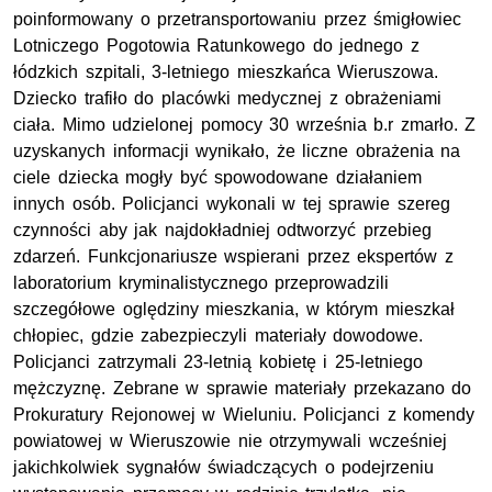
poinformowany o przetransportowaniu przez śmigłowiec
Lotniczego Pogotowia Ratunkowego do jednego z
łódzkich szpitali, 3-letniego mieszkańca Wieruszowa.
Dziecko trafiło do placówki medycznej z obrażeniami
ciała. Mimo udzielonej pomocy 30 września b.r zmarło. Z
uzyskanych informacji wynikało, że liczne obrażenia na
ciele dziecka mogły być spowodowane działaniem
innych osób. Policjanci wykonali w tej sprawie szereg
czynności aby jak najdokładniej odtworzyć przebieg
zdarzeń. Funkcjonariusze wspierani przez ekspertów z
laboratorium kryminalistycznego przeprowadzili
szczegółowe oględziny mieszkania, w którym mieszkał
chłopiec, gdzie zabezpieczyli materiały dowodowe.
Policjanci zatrzymali 23-letnią kobietę i 25-letniego
mężczyznę. Zebrane w sprawie materiały przekazano do
Prokuratury Rejonowej w Wieluniu. Policjanci z komendy
powiatowej w Wieruszowie nie otrzymywali wcześniej
jakichkolwiek sygnałów świadczących o podejrzeniu