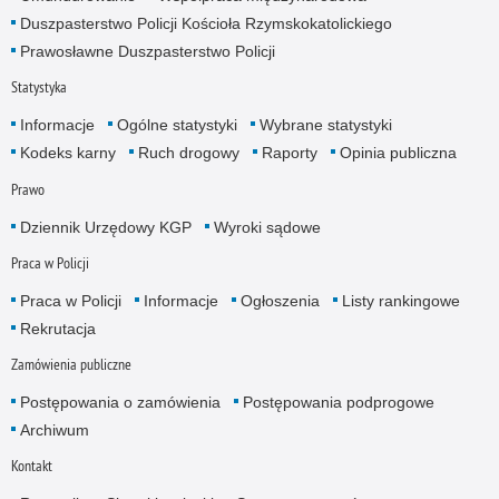
Duszpasterstwo Policji Kościoła Rzymskokatolickiego
Prawosławne Duszpasterstwo Policji
Statystyka
Informacje
Ogólne statystyki
Wybrane statystyki
Kodeks karny
Ruch drogowy
Raporty
Opinia publiczna
Prawo
Dziennik Urzędowy KGP
Wyroki sądowe
Praca w Policji
Praca w Policji
Informacje
Ogłoszenia
Listy rankingowe
Rekrutacja
Zamówienia publiczne
Postępowania o zamówienia
Postępowania podprogowe
Archiwum
Kontakt