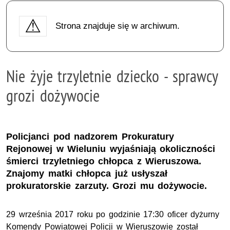
Strona znajduje się w archiwum.
Nie żyje trzyletnie dziecko - sprawcy
grozi dożywocie
Policjanci pod nadzorem Prokuratury
Rejonowej w Wieluniu wyjaśniają okoliczności
śmierci trzyletniego chłopca z Wieruszowa.
Znajomy matki chłopca już usłyszał
prokuratorskie zarzuty. Grozi mu dożywocie.
29 września 2017 roku po godzinie 17:30 oficer dyżurny
Komendy Powiatowej Policji w Wieruszowie został