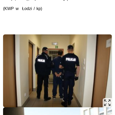
(KWP w Łodzi / kp)