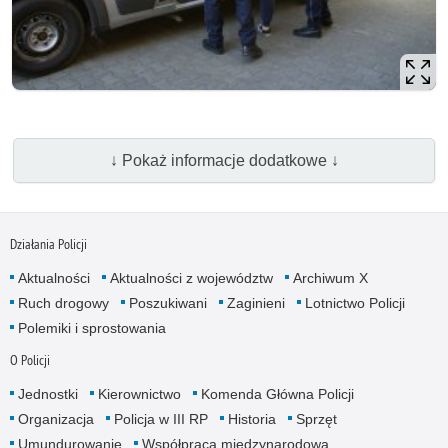
↓ Pokaż informacje dodatkowe ↓
Działania Policji
Aktualności
Aktualności z województw
Archiwum X
Ruch drogowy
Poszukiwani
Zaginieni
Lotnictwo Policji
Polemiki i sprostowania
O Policji
Jednostki
Kierownictwo
Komenda Główna Policji
Organizacja
Policja w III RP
Historia
Sprzęt
Umundurowanie
Współpraca międzynarodowa