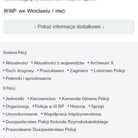
(KWP we Wrocławiu / mw)
↓ Pokaż informacje dodatkowe ↓
Działania Policji
Aktualności
Aktualności z województw
Archiwum X
Ruch drogowy
Poszukiwani
Zaginieni
Lotnictwo Policji
Polemiki i sprostowania
O Policji
Jednostki
Kierownictwo
Komenda Główna Policji
Organizacja
Policja w III RP
Historia
Sprzęt
Umundurowanie
Współpraca międzynarodowa
Duszpasterstwo Policji Kościoła Rzymskokatolickiego
Prawosławne Duszpasterstwo Policji