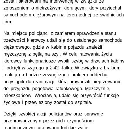
zostali skierowani na interwencję w związku ze
zgłoszeniem o nietrzeźwym kierującym, który przyjechał
samochodem ciężarowym na teren jednej ze świdnickich
firm.
Na miejscu policjanci z zamiarem sprawdzenia stanu
trzeźwości kierowcy udali się do ustalonego samochodu
ciężarowego, gdzie w kabinie pojazdu znaleźli
mężczyznę z pętlą na szyi. W celu ratowania życia
kierowcy funkcjonariusze wybili szybę w drzwiach kabiny
i odcięli wiszącego już 42 -latka. W związku z brakiem
reakcji na bodźce zewnętrzne i brakiem oddechu
przystąpili do reanimacji, którą prowadzili nieprzerwanie
do przyjazdu pogotowia ratunkowego. Mężczyźnie,
mieszkańcowi Wrocławia, udało się przywrócić funkcje
życiowe i przewieziony został do szpitala.
Dzięki szybkiej akcji policjantów oraz sprawnie
przeprowadzonym przez nich czynnościom
reanimacyjnym, uratowano ludzkie życie.