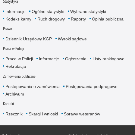
Statystyka
Informacje
Ogólne statystyki
Wybrane statystyki
Kodeks karny
Ruch drogowy
Raporty
Opinia publiczna
Prawo
Dziennik Urzędowy KGP
Wyroki sądowe
Praca w Policji
Praca w Policji
Informacje
Ogłoszenia
Listy rankingowe
Rekrutacja
Zamówienia publiczne
Postępowania o zamówienia
Postępowania podprogowe
Archiwum
Kontakt
Rzecznik
Skargi i wnioski
Sprawy weteranów