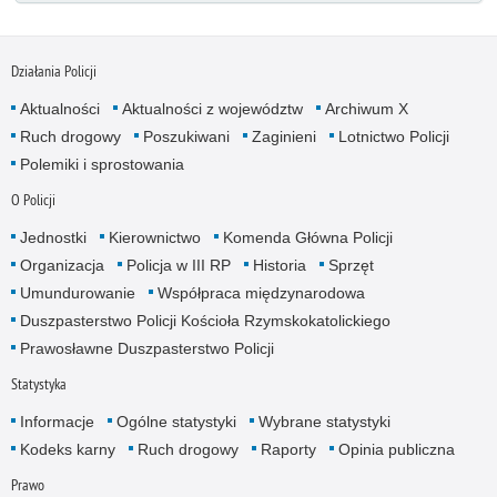
Działania Policji
Aktualności
Aktualności z województw
Archiwum X
Ruch drogowy
Poszukiwani
Zaginieni
Lotnictwo Policji
Polemiki i sprostowania
O Policji
Jednostki
Kierownictwo
Komenda Główna Policji
Organizacja
Policja w III RP
Historia
Sprzęt
Umundurowanie
Współpraca międzynarodowa
Duszpasterstwo Policji Kościoła Rzymskokatolickiego
Prawosławne Duszpasterstwo Policji
Statystyka
Informacje
Ogólne statystyki
Wybrane statystyki
Kodeks karny
Ruch drogowy
Raporty
Opinia publiczna
Prawo