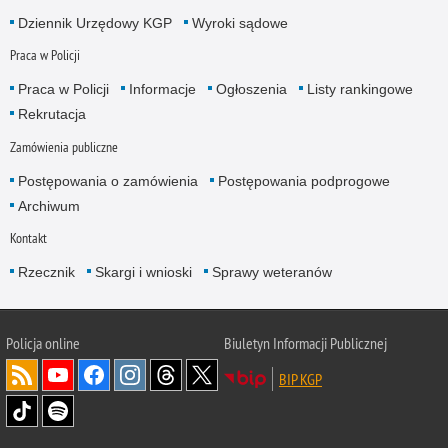
Dziennik Urzędowy KGP
Wyroki sądowe
Praca w Policji
Praca w Policji
Informacje
Ogłoszenia
Listy rankingowe
Rekrutacja
Zamówienia publiczne
Postępowania o zamówienia
Postępowania podprogowe
Archiwum
Kontakt
Rzecznik
Skargi i wnioski
Sprawy weteranów
Policja
online
Biuletyn Informacji Publicznej
BIP KGP