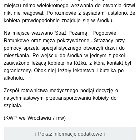
miejscu mimo wielokrotnego wezwania do otwarcia drzwi
nikt nie reagował. Po rozmowie z sąsiadami ustalono, że
kobieta prawdopodobnie znajduje się w środku.
Na miejsce wezwano Straż Pożarną i Pogotowie
Ratunkowe oraz męża pokrzywdzonej. Strażacy przy
pomocy sprzętu specjalistycznego otworzyli drzwi do
mieszkania. Po wejściu do środka w jednym z pokoi
zauważono leżącą kobietę na łóżku, z którą kontakt był
ograniczony. Obok niej leżały lekarstwa i butelka po
alkoholu.
Zespół ratownictwa medycznego podjął decyzję o
natychmiastowym przetransportowaniu kobiety do
szpitala.
(KWP we Wrocławiu / mw)
↓ Pokaż informacje dodatkowe ↓