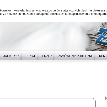
kownikom korzystanie z serwisu oraz do celów statystycznych. Jeśli nie blokujesz t
j, że możesz samodzielnie zarządzać cookies, zmieniając ustawienia przeglądarki
STATYSTYKA
PRAWO
PRACA
ZAMÓWIENIA PUBLICZNE
KONT