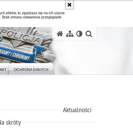
ych plików, to zgadzasz się na ich użycie
. Brak zmiany ustawienia przeglądarki
otwórz wysz
AKT
OCHRONA DANYCH
Aktualności
Na skróty