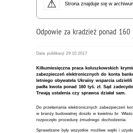
Strona znajduje się w archiwu
Odpowie za kradzież ponad 160 t
Data publikacji 29.10.2017
Kilkumiesięczna praca koluszkowskich krymi
zabezpieczeń elektronicznych do konta bank
letniego obywatela Ukrainy wsparcia udzielil
padła kwota ponad 160 tyś. zł. Sąd zadecy
Trwają ustalenia czy sprawca działał sam.
Do przełamania elektronicznych zabezpieczeń kon
w branży budowalnej doszło w kwietniu br. Właścic
rozpoczęło procedurę żmudnego dochodzenia.
Sprawdzane były wszystkie możliwe wątki i uzysk