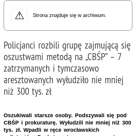
Strona znajduje się w archiwum.
Policjanci rozbili grupę zajmującą się
oszustwami metodą na „CBŚP” – 7
zatrzymanych i tymczasowo
aresztowanych wyłudziło nie mniej
niż 300 tys. zł
Oszukiwali starsze osoby. Podszywali się pod
CBŚP i prokuraturę. Wyłudzili nie mniej niż 300
tys. zł. Wpadli w ręce wrocławskich