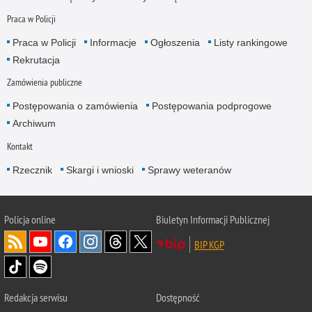
Praca w Policji
Praca w Policji
Informacje
Ogłoszenia
Listy rankingowe
Rekrutacja
Zamówienia publiczne
Postępowania o zamówienia
Postępowania podprogowe
Archiwum
Kontakt
Rzecznik
Skargi i wnioski
Sprawy weteranów
Policja
online
Biuletyn Informacji Publicznej
BIP KGP
Redakcja serwisu
Dostępność