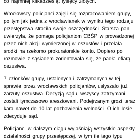
co najmniej kilkadziesiąt tysięcy złotych.
Wrocławscy policjanci zajęli się rozpracowaniem grupy,
po tym jak jedna z wrocławianek w wyniku tego rodzaju
przestępstwa straciła swoje oszczędności. Starsza pani
uwierzyła, że pomaga policjantom CBŚP w prowadzonej
przez nich akcji wymierzonej w oszustów i przelała
środki na rzekomo prokuratorskie konto. Dopiero po
rozmowie z sąsiadem zorientowała się, że padła ofiarą
oszustwa.
7 członków grupy, ustalonych i zatrzymanych w tej
sprawie przez wrocławskich policjantów, usłyszało już
zarzuty oszustwa. Decyzją sądu, wszyscy zatrzymani
zostali tymczasowo aresztowani. Podejrzanym grozi teraz
kara nawet do 10 lat pozbawienia wolności. O ich losie
zdecyduje sąd.
Policjanci w dalszym ciągu wyjaśniają wszystkie aspekty
działalności grupy przestępczej, w tym ile tego typu