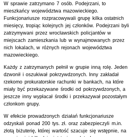
W sprawie zatrzymano 7 osób. Podejrzani, to
mieszkańcy województwa mazowieckiego.
Funkcjonariusze rozpracowywali grupę kilka ostatnich
miesięcy, tropiąc kolejnych jej członków. Podejrzani byli
zatrzymywani przez wrocławskich policjantów w
miejscach zamieszkania lub w wynajmowanych przez
nich lokalach, w różnych rejonach województwa
mazowieckiego.
Każdy z zatrzymanych pełnił w grupie inną rolę. Jeden
dzwonił i oszukiwał pokrzywdzonych. Inny zakładał
rzekomo prokuratorskie rachunki w bankach, na które
miały być przekazywane środki od pokrzywdzonych, a
jeszcze inny wypłacał środki i przekazywał pozostałym
członkom grupy.
W efekcie prowadzonych działań funkcjonariusze
odzyskali ponad 200 tys. zł. oraz zabezpieczyli m.in.
złotą biżuterię, której wartość szacuje się wstępnie, na