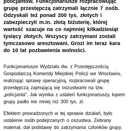
policjantów. Funkcjonariusze rozpracowując
grupę przestępczą zatrzymali łącznie 7 osób.
Odzyskali też ponad 200 tys. złotych i
zabezpieczyli m.in. złotą biżuterię, której
wartość szacuje na co najmniej kilkadziesiąt
tysięcy złotych. Wszyscy zatrzymani zostali
tymczasowo aresztowani. Grozi im teraz kara
do 10 lat pozbawienia wolności.
Funkcjonariusze Wydziału dw. z Przestępczością
Gospodarczą Komendy Miejskiej Policji we Wrocławiu,
realizując sprawę operacyjną, rozpracowali grupę
przestępczą zajmującą się oszustwami na tzw.
„policjanta”. Jak wynika z ustaleń funkcjonariuszy, łupem
grupy padło nie mniej niż 300 tys. zł.
Efektem prowadzonych w tej sprawie działań, było
ustalenie osób podejrzanych o oszustwa. Zebrany
materiał, dał podstawę do zatrzymania członków grupy.