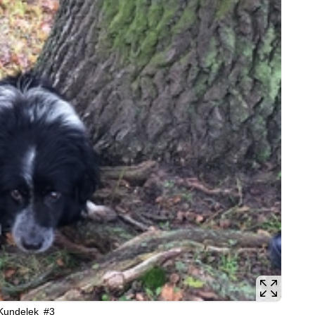
Kundelek #3