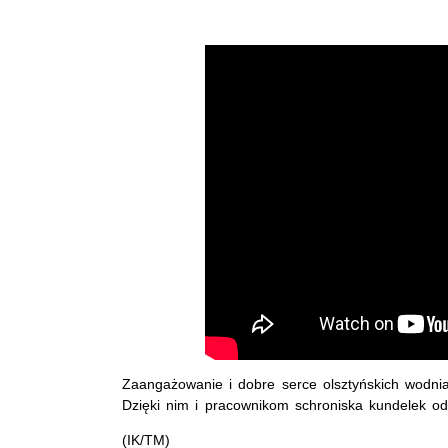
Zaangażowanie i dobre serce olsztyńskich wodni
Dzięki nim i pracownikom schroniska kundelek od
(IK/TM)