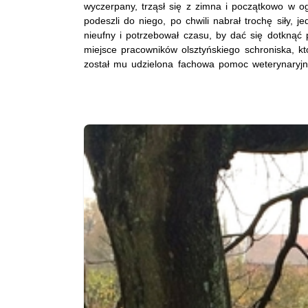
wyczerpany, trząsł się z zimna i początkowo w o
podeszli do niego, po chwili nabrał trochę siły, 
nieufny i potrzebował czasu, by dać się dotknąć
miejsce pracowników olsztyńskiego schroniska, któ
został mu udzielona fachowa pomoc weterynaryjn