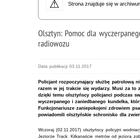
Strona znajduje się w archiwu
Olsztyn: Pomoc dla wyczerpanego
radiowozu
Data publikacji 03.11.2017
Policjant rozpoczynający służbę patrolową 
razem w jej trakcie się wydarzy. Musi za to
dzięki temu olsztyńscy policjanci podczas sw
wyczerpanego i zaniedbanego kundelka, który
Funkcjonariusze zaniepokojeni zdrowiem psa 
powiadomili olsztyńskie schronisko dla zwier
Wczoraj (02.11.2017) olsztyńscy policyjni wodniac
Jeziorze Track. Kilkanaście metrów od jeziora zo