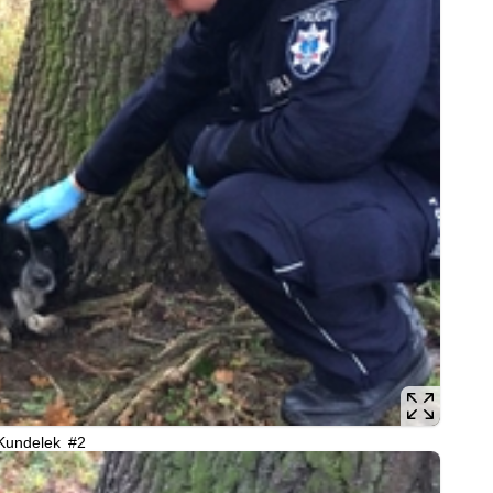
Kundelek #2