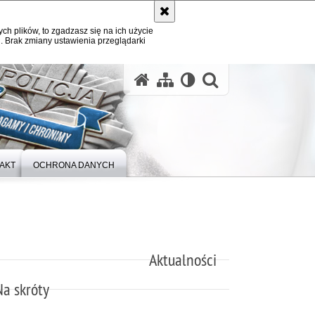
ych plików, to zgadzasz się na ich użycie
. Brak zmiany ustawienia przeglądarki
otwórz wysz
AKT
OCHRONA DANYCH
Aktualności
Na skróty