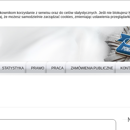
kownikom korzystanie z serwisu oraz do celów statystycznych. Jeśli nie blokujesz t
j, że możesz samodzielnie zarządzać cookies, zmieniając ustawienia przeglądarki
STATYSTYKA
PRAWO
PRACA
ZAMÓWIENIA PUBLICZNE
KONT