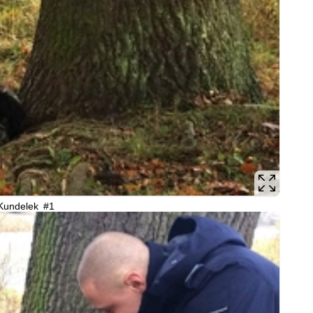
Kundelek #1