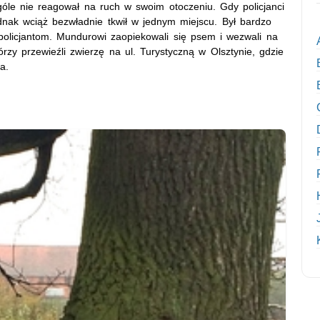
góle nie reagował na ruch w swoim otoczeniu. Gdy policjanci
jednak wciąż bezwładnie tkwił w jednym miejscu. Był bardzo
 policjantom. Mundurowi zaopiekowali się psem i wezwali na
rzy przewieźli zwierzę na ul. Turystyczną w Olsztynie, gdzie
a.